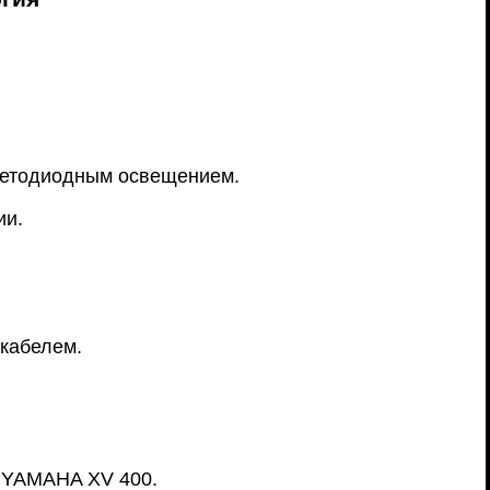
ветодиодным освещением.
ии.
-кабелем.
 YAMAHA XV 400.