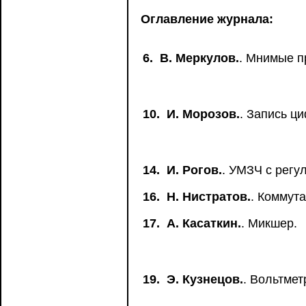
Оглавление журнала:
6.
В. Меркулов.
. Мнимые п
10.
И. Морозов.
. Запись ц
14.
И. Рогов.
. УМЗЧ с рег
16.
Н. Нистратов.
. Коммута
17.
А. Касаткин.
. Микшер.
19.
Э. Кузнецов.
. Вольтме