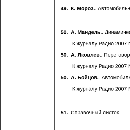
49.
К. Мороз.
. Автомобильн
50.
А. Мандель.
. Динамиче
К журналу Радио 2007 
50.
А. Яковлев.
. Перегово
К журналу Радио 2007 
50.
А. Бойцов.
. Автомобил
К журналу Радио 2007 
51.
Справочный листок.