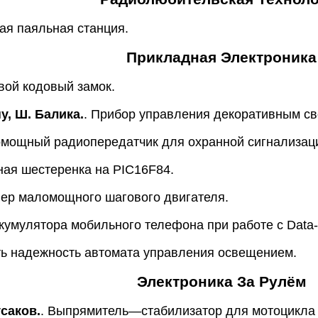
ая паяльная станция.
Прикладная Электроника
вой кодовый замок.
у, Ш. Балика.
. Прибор управления декоративным с
омощный радиопередатчик для охранной сигнализац
ная шестеренка на PIC16F84.
лер маломощного шагового двигателя.
ккумулятора мобильного телефона при работе с Data
ть надежность автомата управления освещением.
Электроника За Рулём
саков.
. Выпрямитель—стабилизатор для мотоцикла