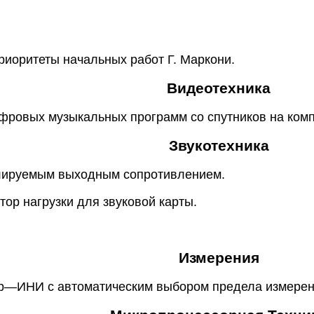
риоритеты начальных работ Г. Маркони.
Видеотехника
ифровых музыкальных программ со спутников на ком
Звукотехника
улируемым выходным сопротивлением.
тор нагрузки для звуковой карты.
Измерения
тр—ИНИ с автоматическим выбором предела измерен