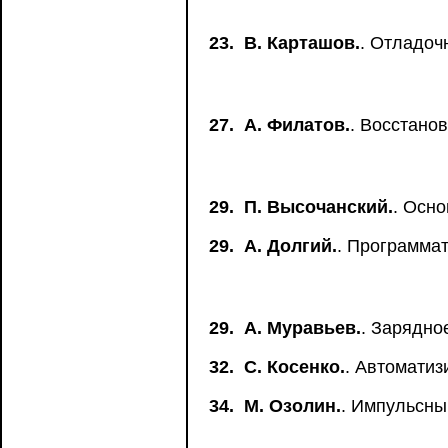
23.
В. Карташов.
. Отладоч
27.
А. Филатов.
. Восстано
29.
П. Высочанский.
. Осно
29.
А. Долгий.
. Программа
29.
А. Муравьев.
. Зарядно
32.
С. Косенко.
. Автоматиз
34.
М. Озолин.
. Импульсны