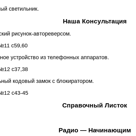
ый светильник.
Наша Консультация
ский рисунок-автореверсом.
№11 с59,60
рное устройство из телефонных аппаратов.
№12 с37,38
ьный кодовый замок с блокиратором.
№12 с43-45
Справочный Листок
Радио — Начинающим