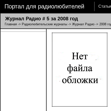
Портал для радиолюбителей
Стать
Журнал Радио # 5 за 2008 год
Главная
->
Радиолюбительские журналы
->
Журнал Радио
->
2008 го