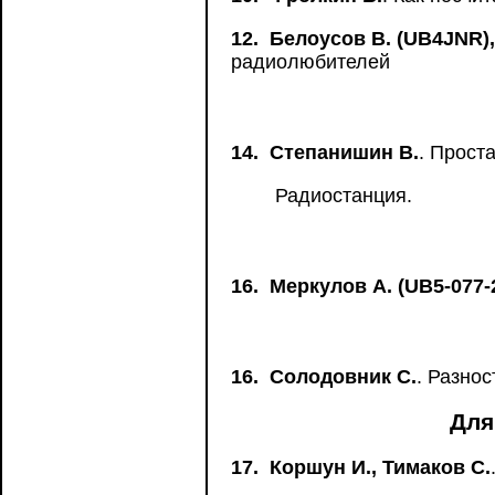
12.
Белоусов В. (UB4JNR)
радиолюбителей
14.
Степанишин В.
. Прост
Радиостанция.
16.
Меркулов А. (UB5-077-
16.
Солодовник С.
. Разно
Для
17.
Коршун И., Тимаков С.