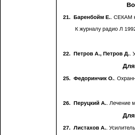
Во
21.
Баренбойм Е.
. СЕКАМ 
К журналу радио Л 1992
22.
Петров А., Петров Д.
.
Для
25.
Федоринчик О.
. Охран
26.
Перуцкий А.
. Лечение 
Для
27.
Листахов А.
. Усилител