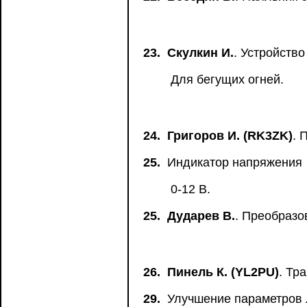
23.
Скулкин И.
. Устройств
Для бегущих огней.
24.
Григоров И. (RK3ZK)
. 
25.
Индикатор напряжения
0-12 В.
25.
Дударев В.
. Преобразо
26.
Пинель К. (YL2PU)
. Тр
29.
Улучшение параметров