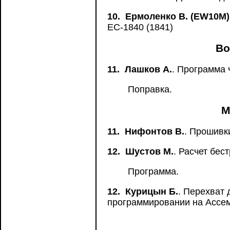
10.
Ермоленко В. (EW10M)
ЕС-1840 (1841)
Во
11.
Лашков А.
. Программа 
Поправка.
М
11.
Нифонтов В.
. Прошивк
12.
Шустов М.
. Расчет бе
Программа.
12.
Курицын Б.
. Перехват
программировании на Ассе