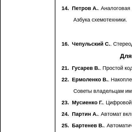
14.
Петров А.
. Аналоговая
Азбука схемотехники.
16.
Чепульский С.
. Стере
Для
21.
Гусарев В.
. Простой ко
22.
Ермоленко В.
. Накопл
Советы владельцам им
23.
Мусиенко Г.
. Цифровой
24.
Партин А.
. Автомат вк
25.
Бартенев В.
. Автомати