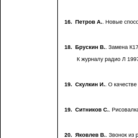
16.
Петров А.
. Новые спос
18.
Брускин В.
. Замена К1
К журналу радио Л 1997
19.
Скулкин И.
. О качестве
19.
Ситников С.
. Рисовалк
20.
Яковлев В.
. Звонок из 