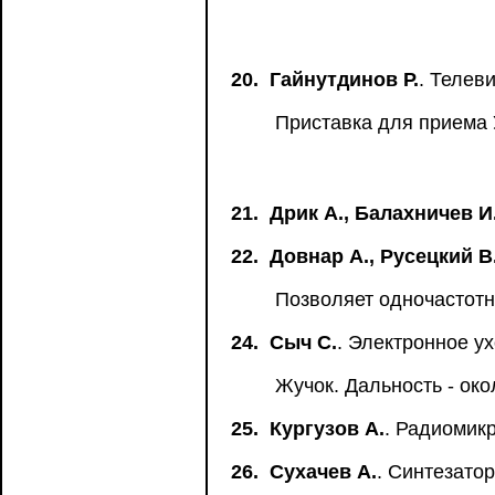
20.
Гайнутдинов Р.
. Телев
Приставка для приема
21.
Дрик А., Балахничев И
22.
Довнар А., Русецкий В
Позволяет одночастот
24.
Сыч С.
. Электронное у
Жучок. Дальность - око
25.
Кургузов А.
. Радиомик
26.
Сухачев А.
. Синтезатор