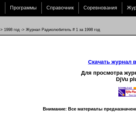
и
Программы
Справочник
Соревнования
Жу
->
1998 год
-> Журнал Радиолюбитель # 1 за 1998 год
Cкачать журнал 
Для просмотра жур
DjVu pl
Внимание: Все материалы предназначен