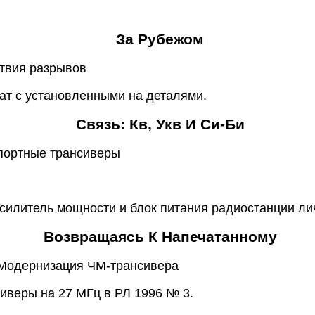
За Рубежом
твия разрывов
ат с установленными на деталями.
Связь: Кв, Укв И Си-Би
портные трансиверы
Усилитель мощности и блок питания радиостанции ли
Возвращаясь К Напечатанному
 Модернизация ЧМ-трансивера
сиверы на 27 МГц в РЛ 1996 № 3.