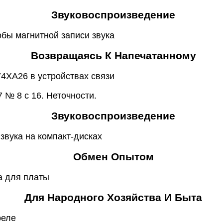
Звуковоспроизведение
обы магнитной записи звука
Возвращаясь К Напечатанному
74ХА26 в устройствах связи
 № 8 с 16. Неточности.
Звуковоспроизведение
 звука на компакт-дисках
Обмен Опытом
а для платы
Для Народного Хозяйства И Быта
реле