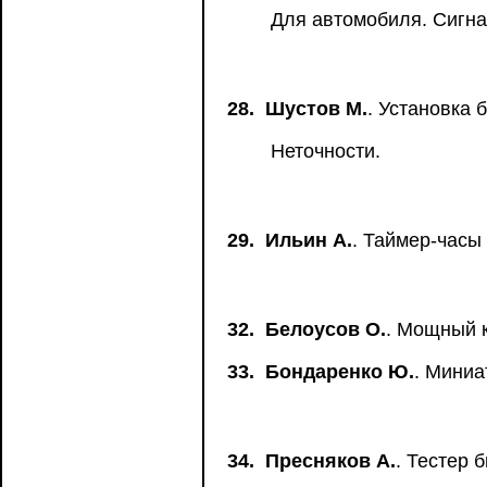
Для автомобиля. Сигна
28.
Шустов М.
. Установка 
Неточности.
29.
Ильин А.
. Таймер-часы
32.
Белоусов О.
. Мощный 
33.
Бондаренко Ю.
. Мини
34.
Пресняков А.
. Тестер 