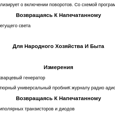
лизирует о включении поворотов. Со схемой програ
Возвращаясь К Напечатанному
бегущего света
Для Народного Хозяйства И Быта
Измерения
кварцевый генератор
атюрный универсальный пробниК журналу радио ади
Возвращаясь К Напечатанному
биполярных транзисторов и диодов