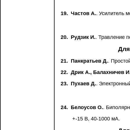
19.
Частов А.
. Усилитель 
20.
Рудзик И.
. Травление п
Для
21.
Панкратьев Д.
. Просто
22.
Дрик А., Балахничев И
23.
Пухаев Д.
. Электронны
24.
Белоусов О.
. Биполяр
+-15 В, 40-1000 мА.