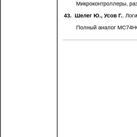
Микроконтроллеры, ра
43.
Шелег Ю., Усов Г.
. Ло
Полный аналог MC74