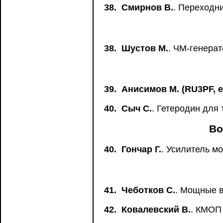
38.
Смирнов В.
. Переходни
38.
Шустов М.
. ЧМ-генерат
39.
Анисимов М. (RU3PF, 
40.
Сыч С.
. Гетеродин для
Во
40.
Гончар Г.
. Усилитель м
41.
Чеботков С.
. Мощные 
42.
Ковалевский В.
. КМОП