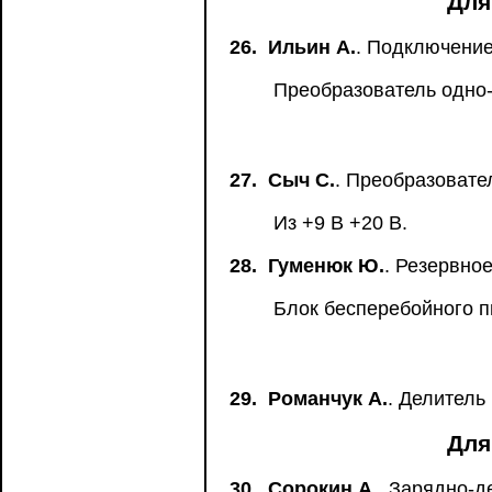
Для
26.
Ильин А.
. Подключение
Преобразователь одно-
27.
Сыч С.
. Преобразовате
Из +9 В +20 В.
28.
Гуменюк Ю.
. Резервно
Блок бесперебойного пи
29.
Романчук А.
. Делитель
Для
30.
Сорокин А.
. Зарядно-