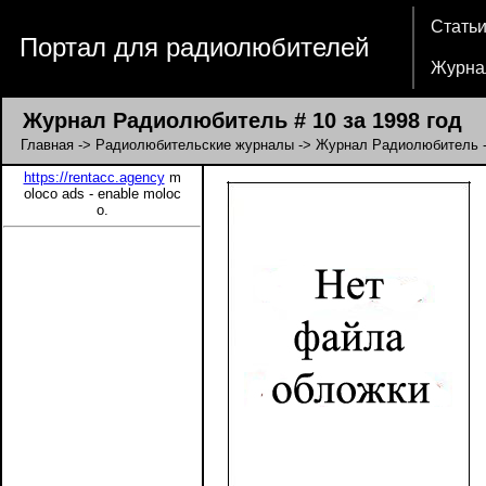
Стать
Портал для радиолюбителей
Журна
Журнал Радиолюбитель # 10 за 1998 год
Главная
->
Радиолюбительские журналы
->
Журнал Радиолюбитель
https://rentacc.agency
m
oloco ads - enable moloc
o.