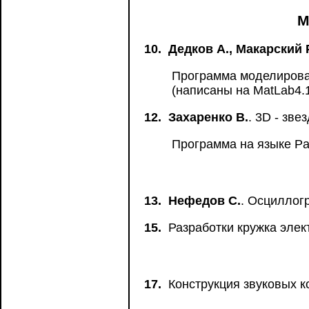
М
10.
Дедков А., Макарский Р
Программа моделирован
(написаны на MatLab4.1
12.
Захаренко В.
. 3D - зве
Программа на языке Pa
13.
Нефедов С.
. Осциллог
15.
Разработки кружка элек
17.
Конструкция звуковых к