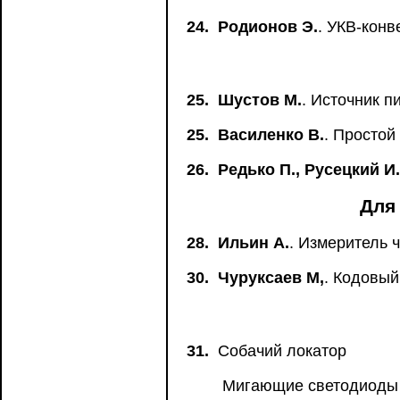
24.
Родионов Э.
. УКВ-конв
25.
Шустов М.
. Источник 
25.
Василенко В.
. Простой
26.
Редько П., Русецкий И.
Для
28.
Ильин А.
. Измеритель 
30.
Чуруксаев М,
. Кодовый
31.
Собачий локатор
Мигающие светодиоды 