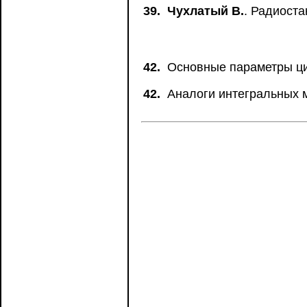
39.
Чухлатый В.
. Радиоста
42.
Основные параметры ци
42.
Аналоги интегральных 