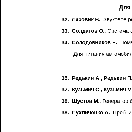
Для
32.
Лазовик В.
. Звуковое р
33.
Солдатов О.
. Система 
34.
Солодовников Е.
. По
Для питания автомоби
35.
Редькин А., Редькин П
37.
Кузьмич С., Кузьмич М
38.
Шустов М.
. Генератор
38.
Пухличенко А.
. Пробни