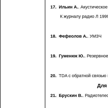
17.
Ильин А.
. Акустическо
К журналу радио Л 199
18.
Фефеолов А.
. УМЗЧ
19.
Гуменюк Ю.
. Резервно
20.
TDA с обратной связью 
Для
21.
Брускин В.
. Радиотел