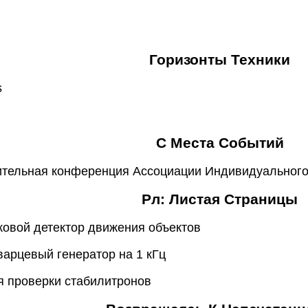
Горизонты Техники
s
С Места Событий
ительная конференция Ассоциации Индивидуальног
Рл: Листая Страницы
уковой детектор движения объектов
кварцевый генератор на 1 кГц
ля проверки стабилитронов