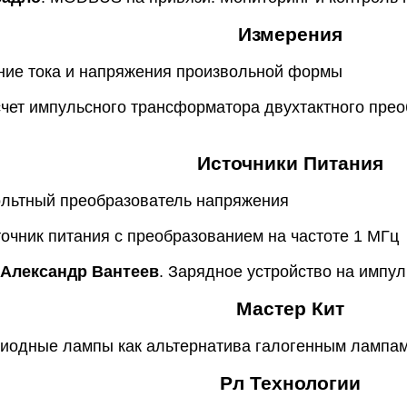
Измерения
ние тока и напряжения произвольной формы
счет импульсного трансформатора двухтактного прео
Источники Питания
ольтный преобразователь напряжения
точник питания с преобразованием на частоте 1 МГц
 Александр Вантеев
. Зарядное устройство на импу
Мастер Кит
диодные лампы как альтернатива галогенным лампа
Рл Технологии