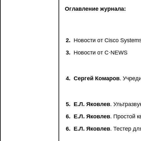
Оглавление журнала:
2.
Новости от Сisco System
3.
Новости от C·NEWS
4.
Сергей Комаров
. Учред
5.
Е.Л. Яковлев
. Ультразв
6.
Е.Л. Яковлев
. Простой 
6.
Е.Л. Яковлев
. Тестер д