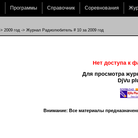
и
Программы
Справочник
Соревнования
Жу
->
2009 год
-> Журнал Радиолюбитель # 10 за 2009 год
Нет доступа к 
Для просмотра жур
DjVu pl
Внимание: Все материалы предназначен