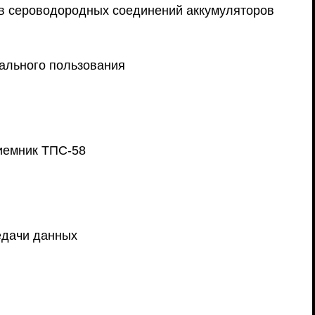
ов сероводородных соединений аккумуляторов
ального пользования
иемник ТПС-58
едачи данных