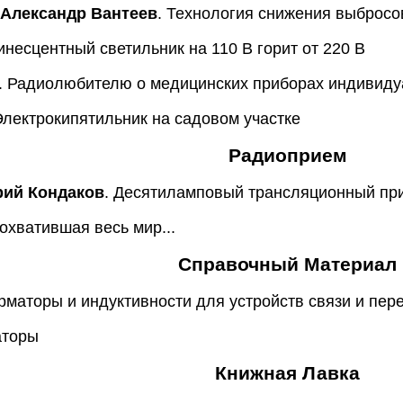
 Александр Вантеев
. Технология снижения выброс
инесцентный светильник на 110 В горит от 220 В
. Радиолюбителю о медицинских приборах индивиду
Электрокипятильник на садовом участке
Радиоприем
рий Кондаков
. Десятиламповый трансляционный пр
 охватившая весь мир...
Справочный Материал
аторы и индуктивности для устройств связи и пер
аторы
Книжная Лавка