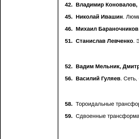
42.
Владимир Коновалов,
45.
Николай Ивашин
. Люм
46.
Михаил Бараночников
51.
Станислав Левченко
. 
52.
Вадим Мельник, Дмит
56.
Василий Гуляев
. Сеть,
58.
Тороидальные трансформ
59.
Сдвоенные трансформ