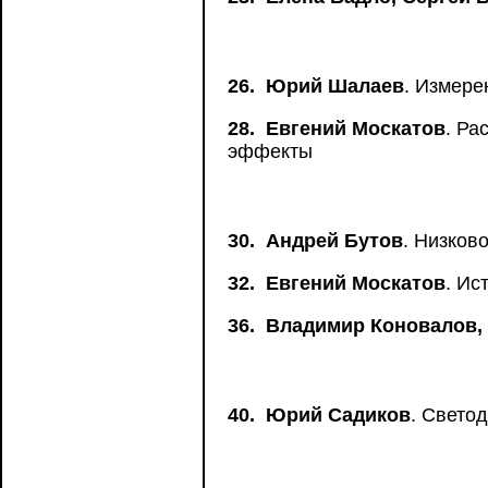
26.
Юрий Шалаев
. Измере
28.
Евгений Москатов
. Ра
эффекты
30.
Андрей Бутов
. Низков
32.
Евгений Москатов
. Ис
36.
Владимир Коновалов,
40.
Юрий Садиков
. Свето