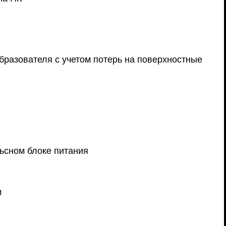
бразователя с учетом потерь на поверхностные
льсном блоке питания
м