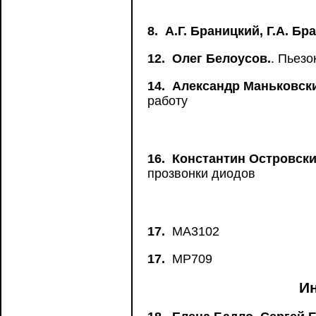
8.
А.Г. Браницкий, Г.А. Бр
12.
Олег Белоусов.
. Пьезо
14.
Александр Маньковск
работу
16.
Константин Островски
прозвонки диодов
17.
MA3102
17.
MP709
И