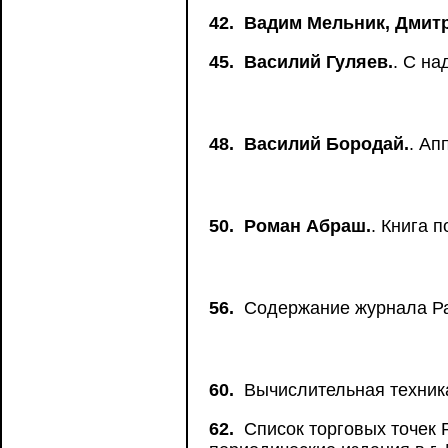
42.
Вадим Мельник, Дмитр
45.
Василий Гуляев.
. С н
48.
Василий Бородай.
. Ап
50.
Роман Абраш.
. Книга 
56.
Содержание журнала Ра
60.
Вычислительная техник
62.
Список торговых точек 