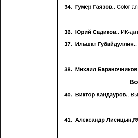
34.
Гумер Гаязов.
. Color 
36.
Юрий Садиков.
. ИК-да
37.
Ильшат Губайдуллин.
38.
Михаил Бараночников
Во
40.
Виктор Кандауров.
. В
41.
Александр Лисицын,R