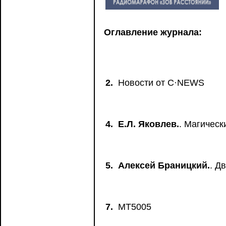
Оглавление журнала:
2.
Новости от C·NEWS
4.
Е.Л. Яковлев.
. Магичес
5.
Алексей Браницкий.
. Д
7.
MT5005