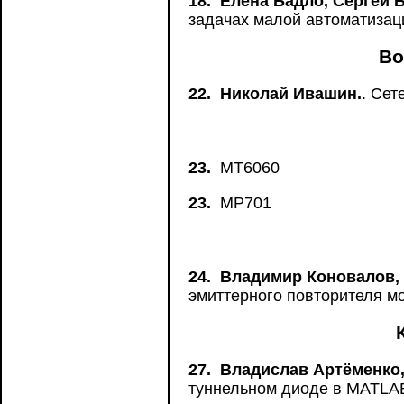
18.
Елена Бадло, Сергей 
задачах малой автоматизац
Во
22.
Николай Ивашин.
. Сет
23.
MT6060
23.
MP701
24.
Владимир Коновалов, 
эмиттерного повторителя м
27.
Владислав Артёменко
туннельном диоде в MATLA