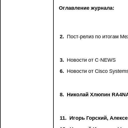
Оглавление журнала:
2.
Пост-релиз по итогам М
3.
Новости от C·NEWS
6.
Новости от Сisco System
8.
Николай Хлюпин RA4NA
11.
Игорь Горский, Алексе