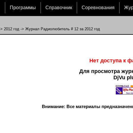
и
Программы
Справочник
Соревнования
Жу
->
2012 год
-> Журнал Радиолюбитель # 12 за 2012 год
Нет доступа к 
Для просмотра жур
DjVu pl
Внимание: Все материалы предназначен