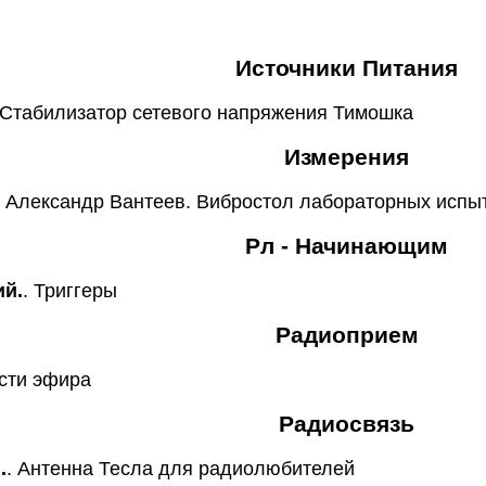
Источники Питания
 Стабилизатор сетевого напряжения Тимошка
Измерения
. Александр Вантеев. Вибростол лабораторных испы
Рл - Начинающим
ий.
. Триггеры
Радиоприем
ости эфира
Радиосвязь
.
. Антенна Тесла для радиолюбителей