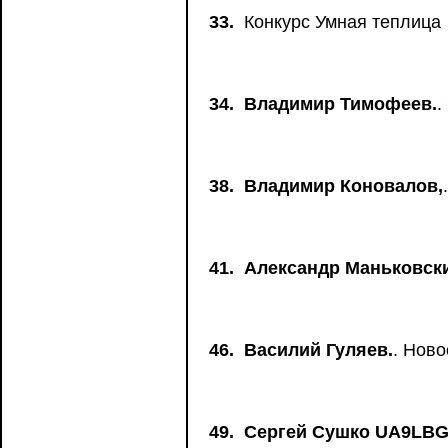
33.
Конкурс Умная теплица
34.
Владимир Тимофеев.
.
38.
Владимир Коновалов,
41.
Александр Маньковск
46.
Василий Гуляев.
. Нов
49.
Сергей Сушко UA9LBG