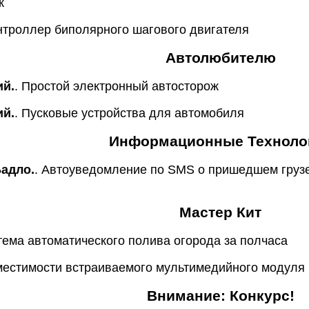
к
онтроллер биполярного шагового двигателя
Автолюбителю
ий.
. Простой электронный автосторож
ий.
. Пусковые устройства для автомобиля
Информационные Техноло
Бадло.
. Автоуведомление по SMS о пришедшем грузе 
Мастер Кит
тема автоматического полива огорода за полчаса
вместимости встраиваемого мультимедийного модуля
Внимание: Конкурс!