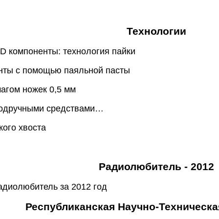
Технологии
D компоненты: технология пайки
нты с помощью паяльной пасты
агом ножек 0,5 мм
Подручными средствами…
ого хвоста
Радиолюбитель - 2012
диолюбитель за 2012 год
Республиканская Научно-Техническа