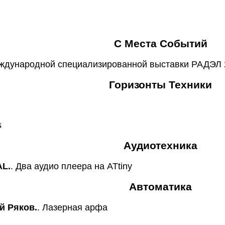
С Места Событий
еждународной специализированной выставки РАДЭЛ 
Горизонты Техники
s
Аудиотехника
L.
. Два аудио плеера на ATtiny
Автоматика
й Ряков.
. Лазерная арфа