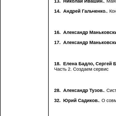
13.
Николай Ивашин.
. Мая
14.
Андрей Гальченко.
. К
16.
Александр Маньковск
17.
Александр Маньковск
18.
Елена Бадло, Сергей 
Часть 2. Создаем сервис
28.
Александр Тузов.
. Сис
32.
Юрий Садиков.
. О со