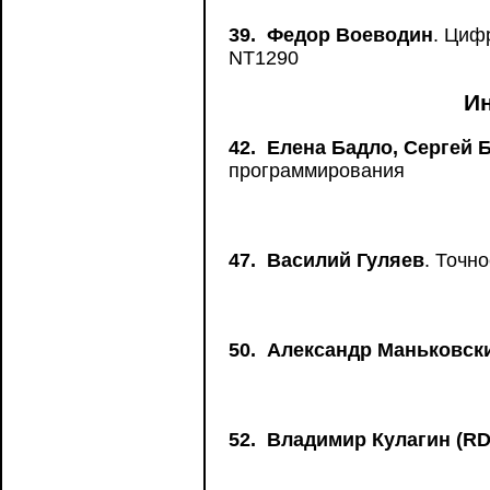
39.
Федор Воеводин
. Циф
NT1290
И
42.
Елена Бадло, Сергей 
программирования
47.
Василий Гуляев
. Точн
50.
Александр Маньковск
52.
Владимир Кулагин (R