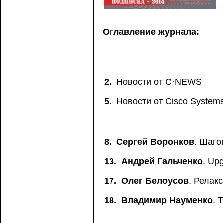
Оглавление журнала:
2.
Новости от C·NEWS
5.
Новости от Сisco System
8.
Сергей Воронков
. Шаго
13.
Андрей Гальченко
. Up
17.
Олег Белоусов
. Релак
18.
Владимир Науменко
. 