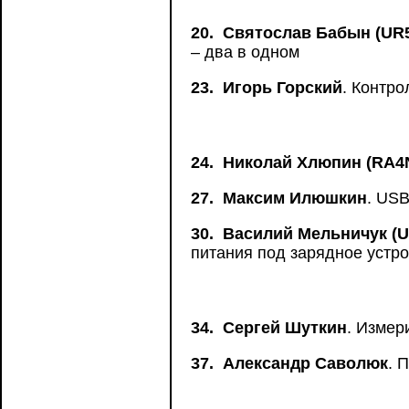
20.
Святослав Бабын (U
– два в одном
23.
Игорь Горский
. Контр
24.
Николай Хлюпин (RA4
27.
Максим Илюшкин
. USB
30.
Василий Мельничук (U
питания под зарядное устро
34.
Сергей Шуткин
. Измер
37.
Александр Саволюк
. 