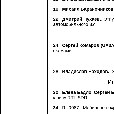
18.
Михаил Бараночников
22.
Дмитрий Пухаев.
. Отп
автомобильного ЗУ
24.
Сергей Комаров (UA3A
схемами
28.
Владислав Находов.
. 
И
30.
Елена Бадло, Сергей 
к чипу RTL-SDR
34.
RU0087 - Мобильное ох