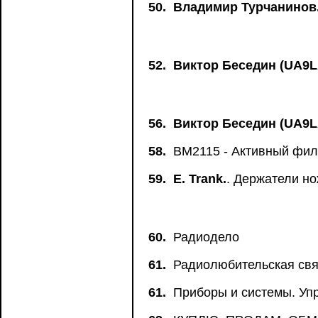
50.
Владимир Турчанинов
52.
Виктор Беседин (UA9L
56.
Виктор Беседин (UA9L
58.
BM2115 - Активный фил
59.
Е. Trank.
. Держатели н
60.
Радиодело
61.
Радиолюбительская свя
61.
Приборы и системы. Упр