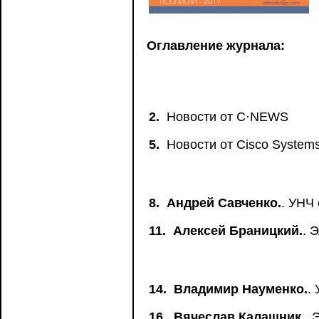
Оглавление журнала:
2.
Новости от C·NEWS
5.
Новости от Сisco System
8.
Андрей Савченко.
. УНЧ 
11.
Алексей Браницкий.
. 
14.
Владимир Науменко.
.
16.
Вячеслав Калашник.
. 