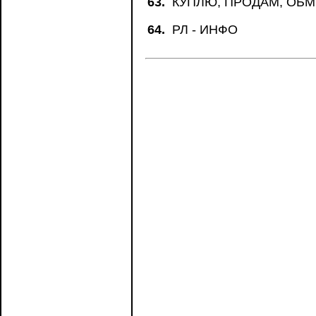
63.
КУПЛЮ, ПРОДАМ, ОБ
64.
РЛ - ИНФО