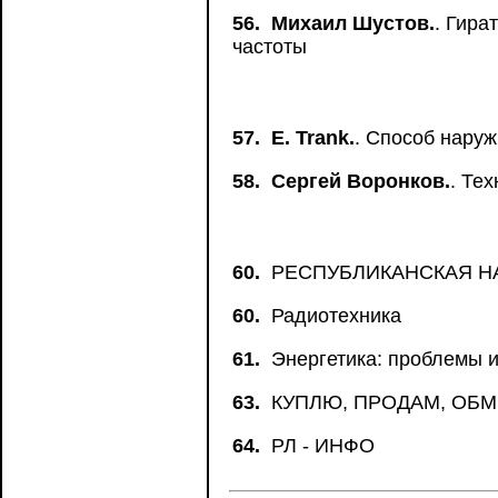
56.
Михаил Шустов.
. Гира
частоты
57.
Е. Trank.
. Способ нару
58.
Сергей Воронков.
. Те
60.
РЕСПУБЛИКАНСКАЯ Н
60.
Радиотехника
61.
Энергетика: проблемы и
63.
КУПЛЮ, ПРОДАМ, ОБ
64.
РЛ - ИНФО