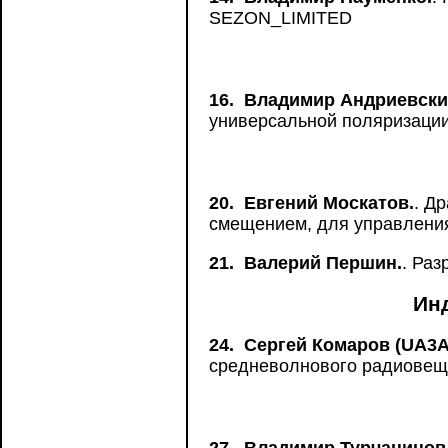
SEZON_LIMITED
16.
Владимир Андриевски
универсальной поляризации
20.
Евгений Москатов.
. Д
смещением, для управлени
21.
Валерий Першин.
. Раз
Ин
24.
Сергей Комаров (UA3A
средневолнового радиовещ