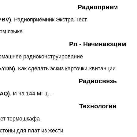
Радиоприем
7BV)
. Радиоприёмник Экстра-Тест
ом языке
Рл - Начинающим
Домашнее радиоконструирование
5YDN)
. Как сделать эскиз карточки-квитанции
Радиосвязь
LAQ)
. И на 144 МГц…
Технологии
чет термошкафа
стоны для плат из жести