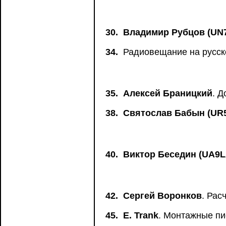
30.
Владимир Рубцов (UN
34.
Радиовещание на русск
35.
Алексей Браницкий
. 
38.
Святослав Бабын (UR
40.
Виктор Беседин (UA9
42.
Сергей Воронков
. Рас
45.
Е. Trank
. Монтажные пи