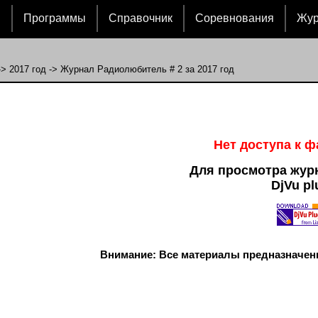
и
Программы
Справочник
Соревнования
Жу
->
2017 год
-> Журнал Радиолюбитель # 2 за 2017 год
Нет доступа к 
Для просмотра жур
DjVu pl
Внимание: Все материалы предназначен