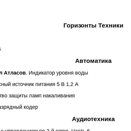
Горизонты Техники
s
Автоматика
л Атласов
. Индикатор уровня воды
ый источник питания 5 В 1,2 А
ство защиты ламп накаливания
разрядный кодер
Аудиотехника