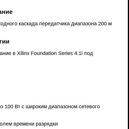
ание
ходного каскада передатчика диапазона 200 м
гии
е в Xilinx Foundation Series 4.1i под
о 100 Вт с широким диапазоном сетевого
тролем времени разрядки