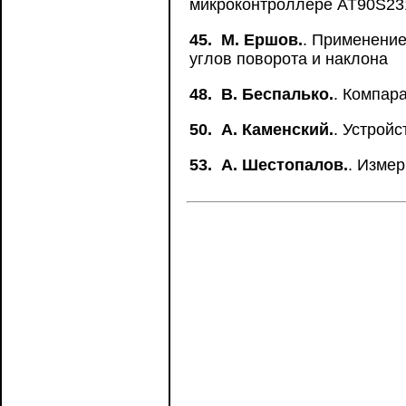
микроконтроллере AT90S23
45.
М. Ершов.
. Применение
углов поворота и наклона
48.
B. Беспалько.
. Компар
50.
А. Каменский.
. Устрой
53.
А. Шестопалов.
. Измер