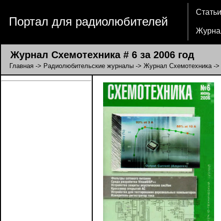
Стать
Портал для радиолюбителей
Журна
Журнал Схемотехника # 6 за 2006 год
Главная
->
Радиолюбительские журналы
->
Журнал Схемотехника
-