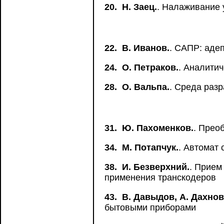
20.
Н. Заец.
. Налаживание 
22.
В. Иванов.
. САПР: аде
24.
О. Петраков.
. Аналитич
28.
О. Вальпа.
. Среда раз
31.
Ю. Пахоменков.
. Прео
34.
М. Потапчук.
. Автомат
38.
И. Безверхний.
. Прием
применения транскодеров
43.
В. Давыдов, А. Дахнов
бытовыми приборами