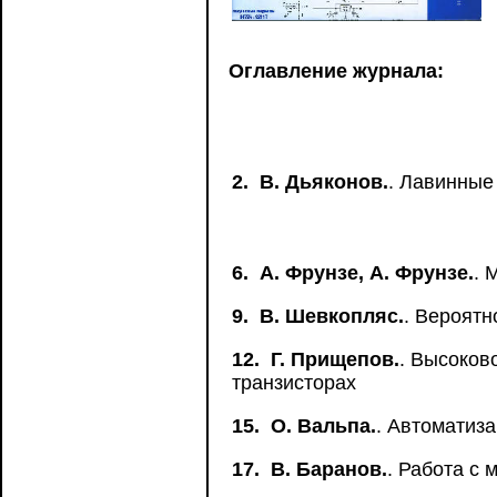
Оглавление журнала:
2.
В. Дьяконов.
. Лавинные
6.
A. Фрунзе, А. Фрунзе.
. 
9.
B. Шевкопляс.
. Вероятн
12.
Г. Прищепов.
. Высоков
транзисторах
15.
О. Вальпа.
. Автоматиза
17.
В. Баранов.
. Работа с