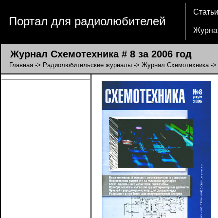
Стать
Портал для радиолюбителей
Журна
Журнал Схемотехника # 8 за 2006 год
Главная
->
Радиолюбительские журналы
->
Журнал Схемотехника
-