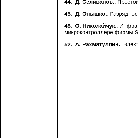
44.
Д. Селиванов.
. Просто
45.
Д. Онышко.
. Разрядное
48.
О. Николайчук.
. Инфра
микроконтроллере фирмы S
52.
А. Рахматуллин.
. Элек