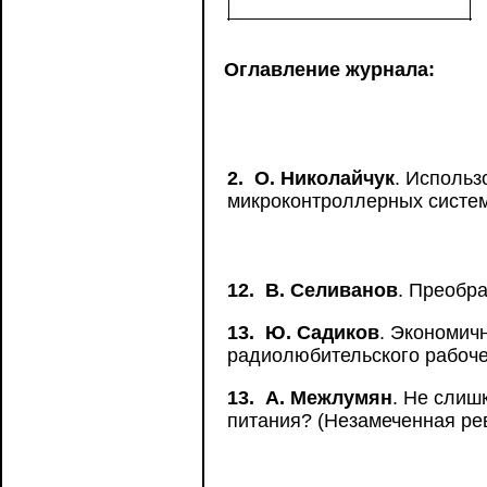
Оглавление журнала:
2.
О. Николайчук
. Использ
микроконтроллерных систе
12.
В. Селиванов
. Преобр
13.
Ю. Садиков
. Экономич
радиолюбительского рабоче
13.
А. Межлумян
. Не слиш
питания? (Незамеченная ре