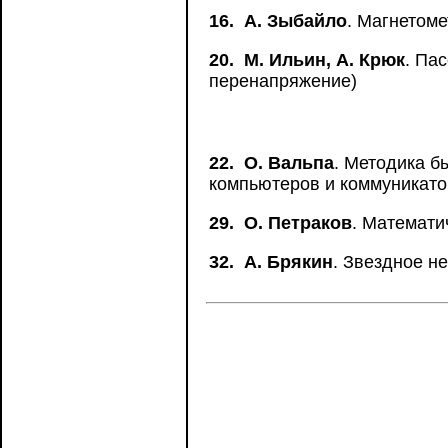
16.
А. Зыбайло
. Магнетом
20.
М. Ильин, А. Крюк
. Па
перенапряжение)
22.
О. Вальпа
. Методика б
компьютеров и коммуникат
29.
О. Петраков
. Математи
32.
А. Брякин
. Звездное н