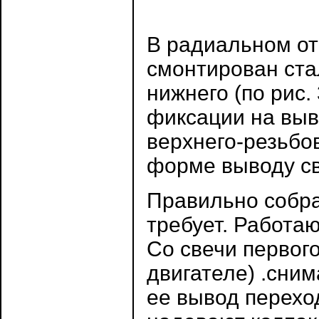
В радиальном от
смонтирован ста
нижнего (по рис
фиксации на выв
верхнего-резьбо
форме выводу св
Правильно собр
требует. Работа
Со свечи первог
двигателе) .сни
ее вывод переход