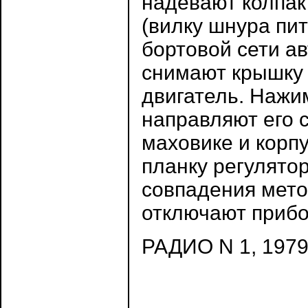
надевают колпак
(вилку шнура пи
бортовой сети а
снимают крышку 
двигатель. Нажи
направляют его с
маховике и корп
планку регулято
совпадения мето
отключают прибо
РАДИО N 1, 1979 г