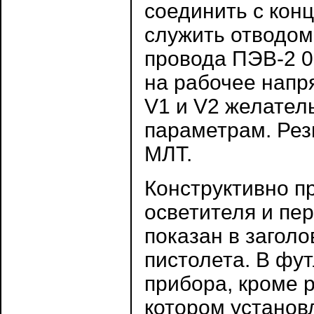
соединить с кон
служить отводом
провода ПЭВ-2 0
на рабочее напр
V1 и V2 желател
параметрам. Рез
МЛТ.
Конструктивно пр
осветителя и пе
показан в заголо
пистолета. В фу
прибора, кроме 
котором установ