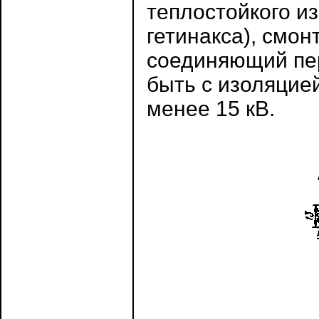
теплостойкого и
гетинакса), смо
соединяющий пер
быть с изоляцие
менее 15 кВ.