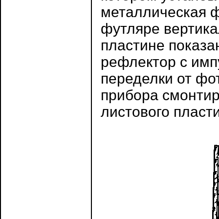
металлическая ф
футляре вертика
пластине показа
рефлектор с имп
переделки от фо
прибора смонтир
листового пласти