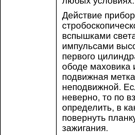
любых условиях.
Действие прибор
стробоскопическ
вспышками света
импульсами высо
первого цилиндр
ободе маховика 
подвижная метка
неподвижной. Ес
неверно, то по 
определить, в ка
повернуть планк
зажигания.