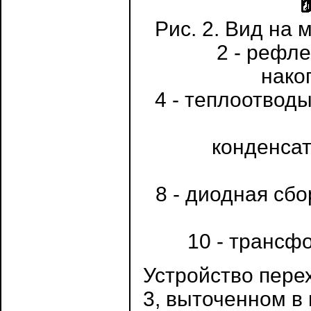
Рис. 2. Вид на 
2 - рефле
нако
4 - теплоотводы
конденсат
8 - диодная сб
10 - трансфо
Устройство перех
3, выточенном в 