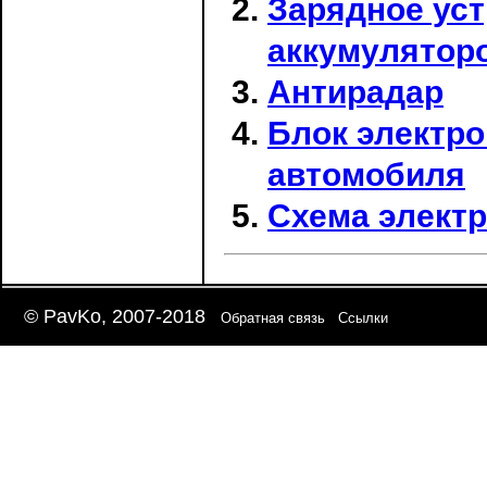
Зарядное ус
аккумулятор
Антирадар
Блок электро
автомобиля
Схема электр
© PavKo, 2007-2018
Обратная связь
Ссылки