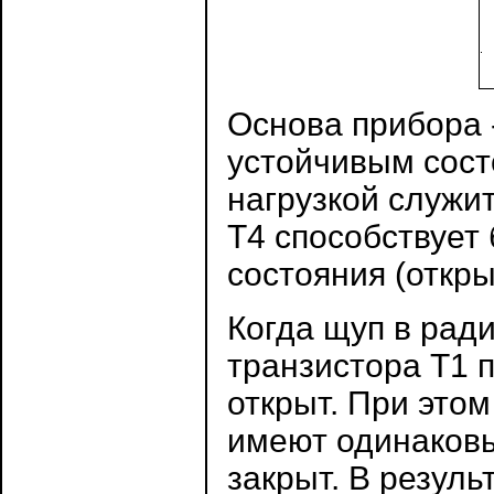
Основа прибора 
устойчивым сост
нагрузкой служи
Т4 способствует
состояния (откры
Когда щуп в ради
транзистора Т1 
открыт. При этом
имеют одинаковы
закрыт. В резуль