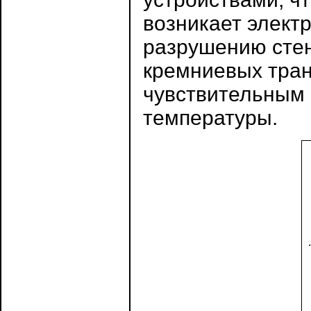
возникает элект
разрушению сте
кремниевых тран
чувствительным
температуры.