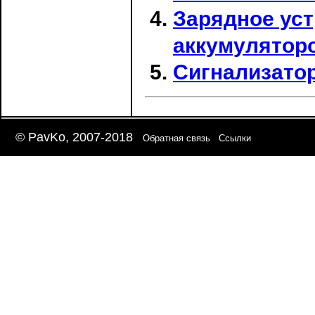
Зарядное уст
аккумулятор
Сигнализатор
© PavKo, 2007-2018
Обратная связь
Ссылки