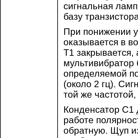
сигнальная ламп
базу транзистор
При понижении у
оказывается в во
Т1 закрывается, 
мультивибратор б
определяемой по
(около 2 гц). Си
той же частотой
Конденсатор С1 
работе полярнос
обратную. Щуп и