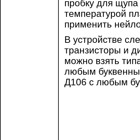
пробку для щупа
температурой пл
применить нейло
В устройстве сл
транзисторы и д
можно взять типа
любым буквенным
Д106 с любым бу