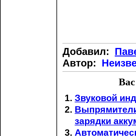
Добавил:
Пав
Автор:
Неизв
Вас
Звуковой инд
Выпрямители
зарядки акк
Автоматичес