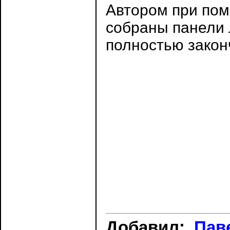
Автором при пом
собраны панели 
полностью закон
Добавил:
Пав