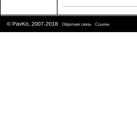
© PavKo, 2007-2018
Обратная связь
Ссылки