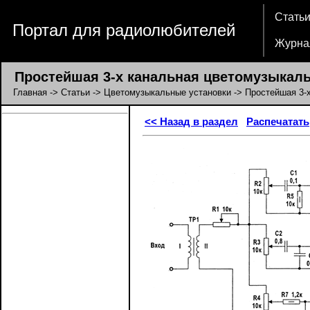
Стать
Портал для радиолюбителей
Журна
Простейшая 3-х канальная цветомузыкаль
Главная
->
Статьи
->
Цветомузыкальные установки
-> Простейшая 3-
<< Назад в раздел
Распечатать