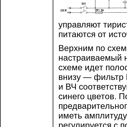
управляют тирис
питаются от ист
Верхним по схем
настраиваемый на
схеме идет полос
внизу — фильтр В
и ВЧ соответству
синего цветов. 
предварительног
иметь амплитуду 
регулируется с 