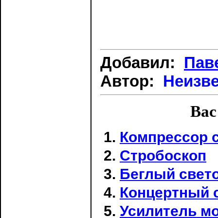
Добавил:
Пав
Автор:
Неизв
Вас
Компрессор с
Стробоскоп
Беглый свето
Концертный 
Усилитель м