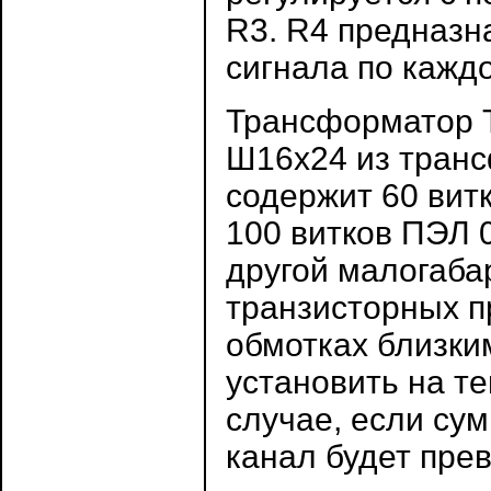
R3. R4 предназн
сигнала по кажд
Трансформатор Т
Ш16х24 из транс
содержит 60 витк
100 витков ПЭЛ 
другой малогаба
транзисторных п
обмотках близки
установить на т
случае, если су
канал будет пре