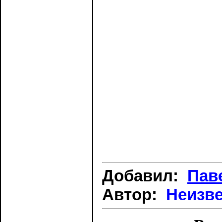
Добавил:
Пав
Автор:
Неизв