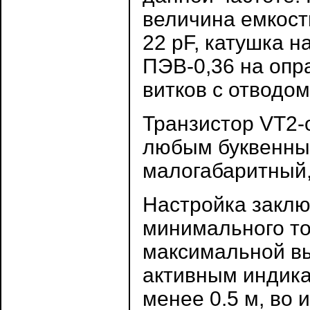
величина емкост
22 pF, катушка н
ПЭВ-0,36 на опр
витков с отводом
Транзистор VT2-
любым буквенны
малогабаритный,
Настройка заклю
минимального то
максимальной в
активным индика
менее 0.5 м, во 