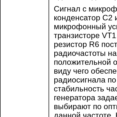
Сигнал с микроф
конденсатор С2 
микрофонный ус
транзисторе VT1
резистор R6 пост
радиочастоты на
положительной о
виду чего обесп
радиосигнала по
стабильность ча
генератора зада
выбирают по опт
данной частоте. 