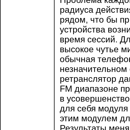
радиуса действи
рядом, что бы пр
устройства возн
время сессий. Д
высокое чутье м
обычная телефон
незначительном
ретранслятор да
FM диапазоне пр
в усовершенство
для себя модуля
этим модулем дл
Результаты меня