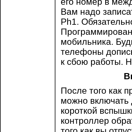
его номер в ме
Вам надо записа
Ph1. Обязательн
Программирован
мобильника. Буд
телефоны дописы
к сбою работы. Н
В
После того как 
можно включать 
короткой вспышки
контроллер обра
того как вы отпу