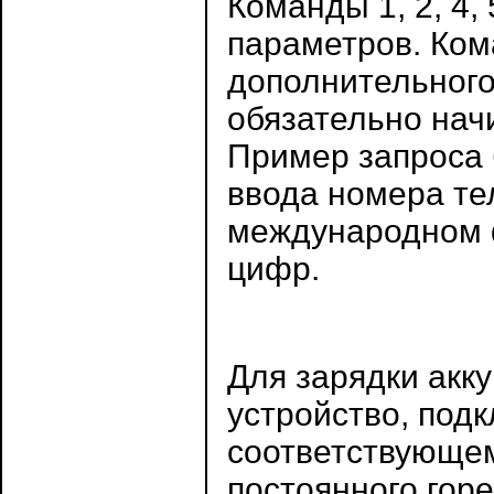
Команды 1, 2, 4
параметров. Ком
дополнительного
обязательно начи
Пример запроса 
ввода номера те
международном ф
цифр.
Для зарядки акк
устройство, подк
соответствующем
постоянного гор