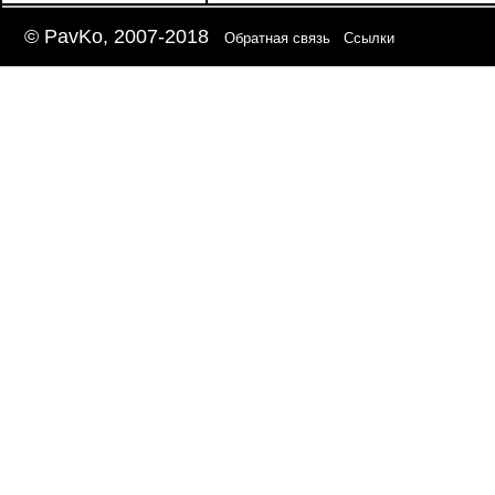
© PavKo, 2007-2018
Обратная связь
Ссылки