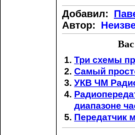
Добавил:
Пав
Автор:
Неизв
Вас
Три схемы пр
Самый прост
УКВ ЧМ Ради
Радиопередат
диапазоне ча
Пеpедатчик 