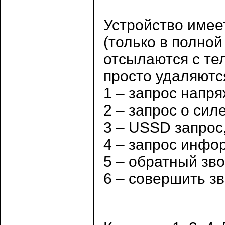
Устройство имее
(только в полно
отсылаются с те
просто удаляются
1 – запрос напр
2 – запрос о си
3 – USSD запрос
4 – запрос инфо
5 – обратный зво
6 – совершить з