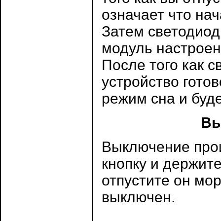
означает что на
Затем светодиод 
модуль настроен
После того как с
устройство готов
режим сна и буд
Вы
Выключение прои
кнопку и держите
отпустите он мор
выключен.