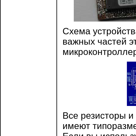
Схема устройств
важных частей э
микроконтроллер
Все резисторы и
имеют типоразме