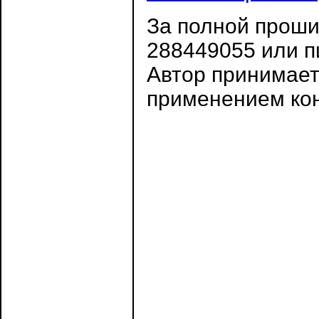
За полной проши
288449055 или 
Автор принимает
применением кон