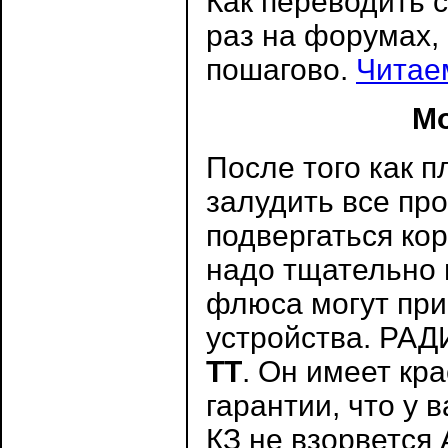
Как переводить 
раз на форумах, 
пошагово.
Читае
Мо
После того как 
залудить все про
подвергаться ко
надо тщательно 
флюса могут при
устройства. Р
ТТ
. Он имеет кр
гарантии, что у в
КЗ не взорвется А