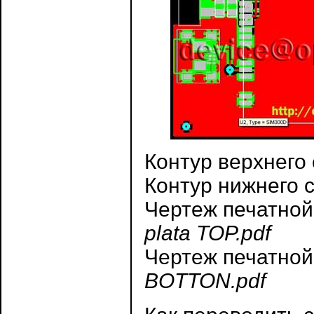
Контур верхнего 
Контур нижнего 
Чертеж печатной 
plata TOP.pdf
Чертеж печатной
BOTTON.pdf