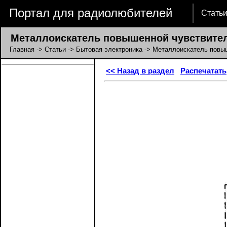
Портал для радиолюбителей
Стать
Металлоискатель повышенной чувствите
Главная
->
Статьи
->
Бытовая электроника
-> Металлоискатель повы
<< Назад в раздел
Распечатать