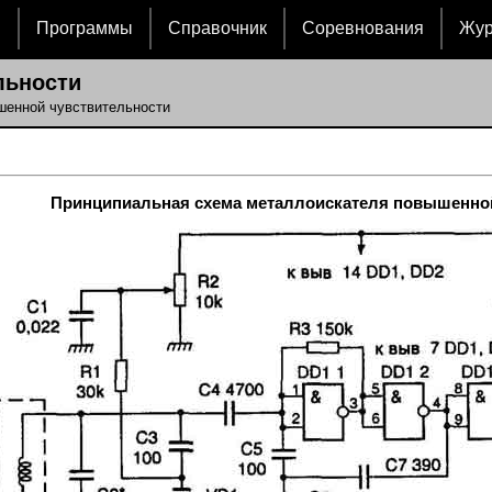
и
Программы
Справочник
Соревнования
Жу
льности
шенной чувствительности
Принципиальная схема металлоискателя повышенной