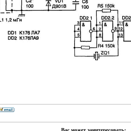
Вас может заинтересовать: