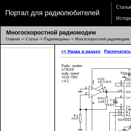
Стать
Портал для радиолюбителей
Истор
Многоскоростной радиомодем
Главная
->
Статьи
->
Радиомодемы
-> Многоскоростной радиомодем
<< Назад в раздел
Распечатать