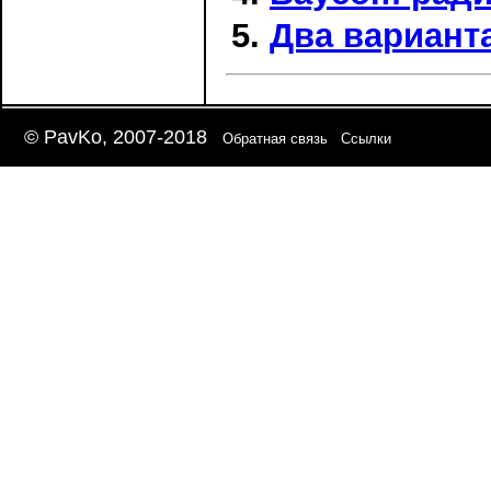
Два вариан
© PavKo, 2007-2018
Обратная связь
Ссылки