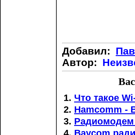
Добавил:
Пав
Автор:
Неизв
Вас
Что такое Wi
Hamcomm - 
Радиомодем н
Baycom рад