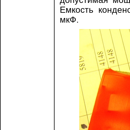
Емкость конден
мкФ.