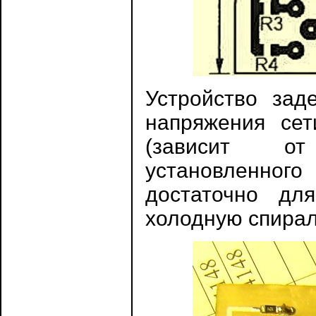
Устройство зад
напряжения сет
(зависит от
установленно
достаточно дл
холодную спирал