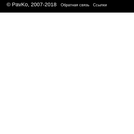
© PavKo, 2007-2018
Обратная связь
Ссылки