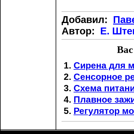
Добавил:
Пав
Автор:
Е. Шт
Вас
Сирена для 
Сенсорное р
Схема питани
Плавное заж
Регулятор м