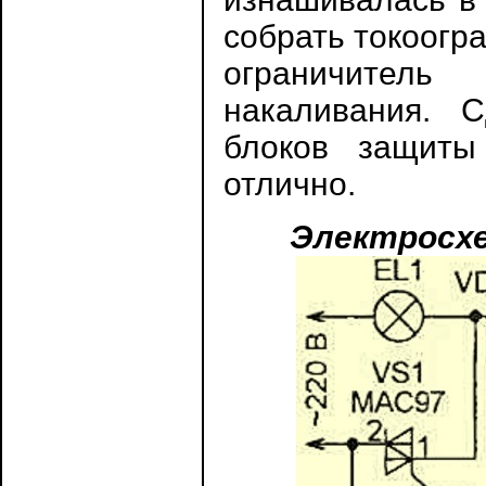
собрать токоогр
ограничител
накаливания. 
блоков защиты
отлично.
Электросхе