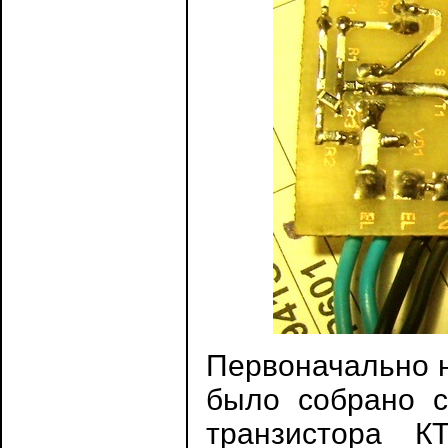
Первоначально н
было собрано с
транзистора К