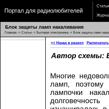
Стать
Портал для радиолюбителей
Журна
Блок защиты ламп накаливания
Главная
->
Статьи
->
Бытовая электроника
-> Блок защиты ламп нак
<< Назад в раздел
Распечатать
Автор схемы: Е
Многие недовол
ламп, поэтому
лампочки нака
долговечность
изнашивалась в