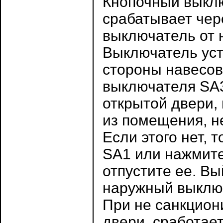
Кнопочный выкл
срабатывает чер
выключатель от 
Выключатель уст
стороны навесов
выключателя SA3
открытой двери,
из помещения, н
Если этого нет,
SA1 или нажмите
отпустите ее. В
наружный выключ
При не санкцион
двери, сработае