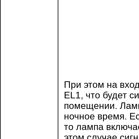
При этом на вхо
EL1, что будет с
помещении. Лам
ночное время. Е
то лампа включа
этом случае сиг