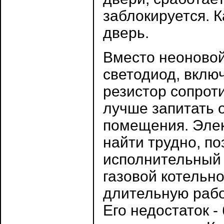
заблокируется. 
дверь.
Вместо неоновой
светодиод, вклю
резистор сопрот
лучше запитать 
помещения. Элек
найти трудно, п
исполнительный 
газовой котельно
длительную рабо
Его недостаток 