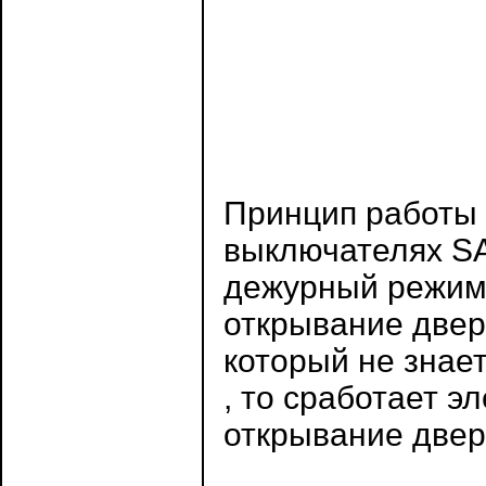
Принцип работы 
выключателях SA
дежурный режим.
открывание двер
который не знае
, то сработает э
открывание двер