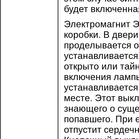
будет включенна
Электромагнит Э
коробки. В двери
проделывается о
устанавливается
открыто или тайн
включения ламп
устанавливается
месте. Этот вык
знающего о суще
попавшего. При 
отпустит сердечн