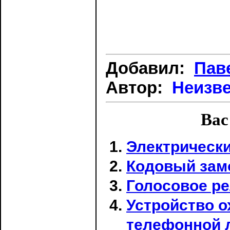
Добавил:
Пав
Автор:
Неизв
Вас
Электрически
Кодовый зам
Голосовое р
Устройство о
телефонной 