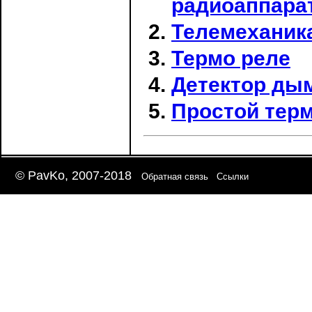
радиоаппара
Телемеханик
Термо реле
Детектор ды
Простой терм
© PavKo, 2007-2018
Обратная связь
Ссылки