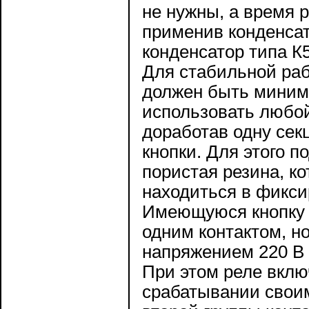
не нужны, а время 
применив конденсат
конденсатор типа
К
Для стабильной раб
должен быть минима
использовать любой
доработав одну сек
кнопки. Для этого 
пористая резина, к
находиться в фикси
Имеющуюся кнопку 
одним контактом, но
напряжением 220 В 
При этом реле вклю
срабатывании свои