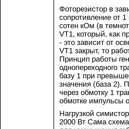
Фоторезистор в зав
сопротивление от 1
сотен кОм (в темно
VT1, который, как 
- это зависит от ос
VT1 закрыт, то рабо
Принцип работы ген
однопереходного тр
базу 1 при превыше
значения (база 2).
через обмотку 1 тр
обмотке импульсы 
Нагрузкой симистор
2000 Вт Сама схема