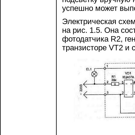
успешно может вып
Электрическая схем
на рис. 1.5. Она со
фотодатчика R2, ге
транзисторе VT2 и 