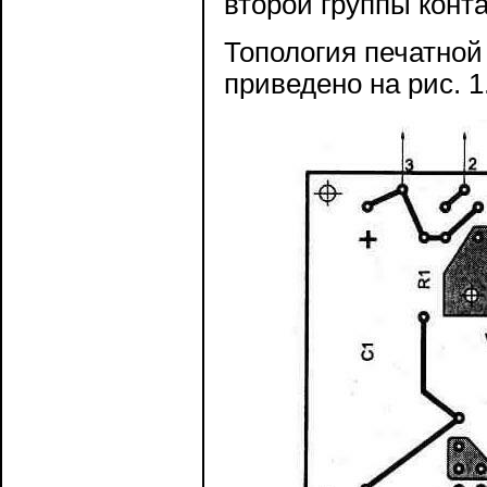
второй группы конта
Топология печатной
приведено на рис. 1