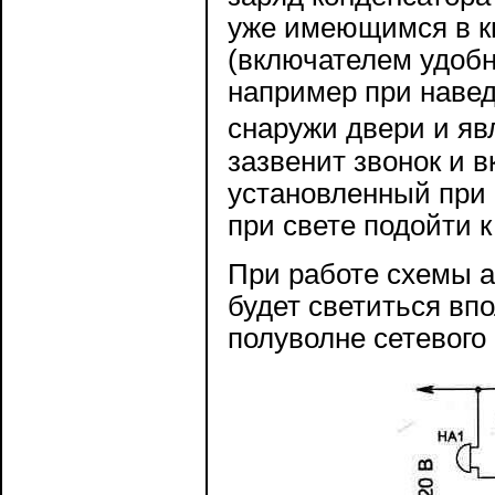
уже имеющимся в к
(включателем удобн
например при наве
снаружи двери и яв
зазвенит звонок и 
установленный при 
при свете подойти к
При работе схемы а
будет светиться впо
полуволне сетевого