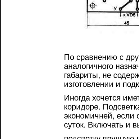
По сравнению с др
аналогичного назна
габариты, не содер
изготовлении и под
Иногда хочется име
коридоре. Подсветка
экономичней, если 
суток. Включать и 
подсветку вручную н