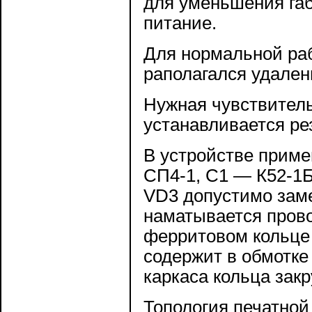
для уменьшения га
питание.
Для нормальной ра
раполагался удален
Нужная чувствител
устанавливается ре
В устройстве приме
СП4-1, С1 — К52-1Б
VD3 допустимо заме
наматывается пров
ферритовом кольце
содержит в обмотке 
каркаса кольца зак
Топология печатной