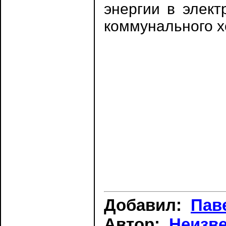
энергии в элект
коммунального хо
Добавил:
Пав
Автор:
Неизв