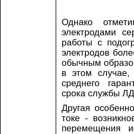
Однако отмет
электродами се
работы с подог
электродов бол
обычным образом
в этом случае, 
среднего гаран
срока службы ЛД
Другая особенн
токе - возникно
перемещения и