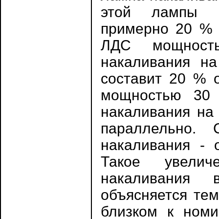
этой лампы в
примерно 20 % 
ЛДС мощност
накаливания на
составит 20 % 
мощностью 30
накаливания на 
параллельно. 
накаливания - 
Такое увелич
накаливания 
объясняется тем
близком к номи