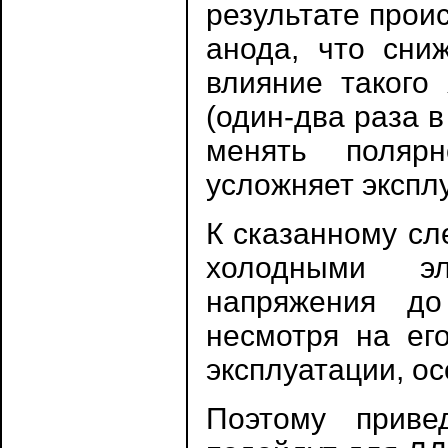
результате прои
анода, что сни
влияние такого
(один-два раза в
менять поляр
усложняет экспл
К сказанному сл
холодными эл
напряжения до
несмотря на его
эксплуатации, ос
Поэтому приве