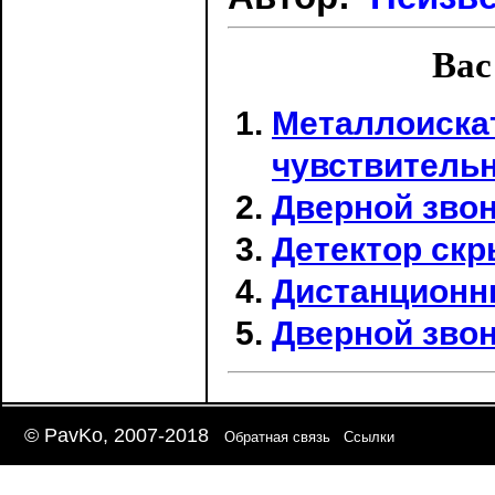
Вас
Металлоиска
чувствитель
Дверной звон
Детектор ск
Дистанционн
Дверной зво
© PavKo, 2007-2018
Обратная связь
Ссылки