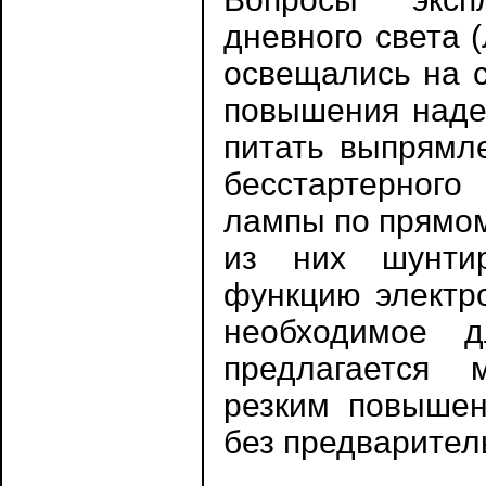
дневного света 
освещались на с
повышения надеж
питать выпрямл
бесстартерного
лампы по прямом
из них шунти
функцию электро
необходимое 
предлагается 
резким повышен
без предварител