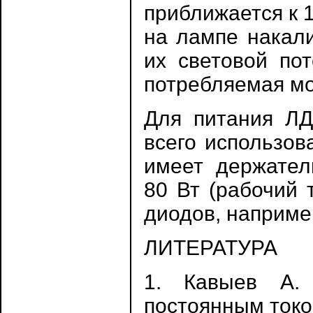
приближается к 
на лампе накали
их световой пот
потребляемая мо
Для питания ЛД
всего использов
имеет держател
80 Вт (рабочий 
диодов, наприме
ЛИТЕРАТУРА
1. Кавыев А.
постоянным током