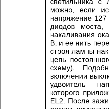
светильника с 
можно, если ис
напряжение 127 
диодов моста, 
накаливания ока
В, и ее нить пер
строя лампы нак
цепь постоянног
схему). Подоб
включении выклю
удвоитель на
которого прилож
EL2. После зажи