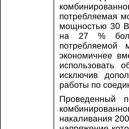
комбинированног
потребляемая мо
мощностью 30 Вт
на 27 % бол
потребляемой 
экономичнее вм
использовать 
исключив допо
работы по соеди
Проведенный п
комбинирова
накаливания 200
напряжение кото