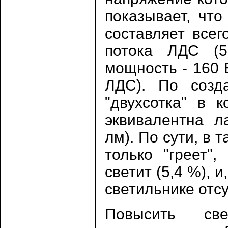
показывает, что
составляет всег
потока ЛДС (5
мощность - 160 
ЛДС). По созд
"двухсотка" в 
эквивалентна л
лм). По сути, в
только "греет"
светит (5,4 %), 
светильнике отсу
Повысить све