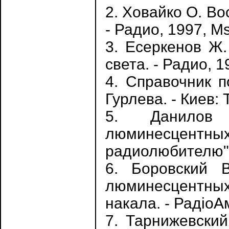
2. Ховайко О. В
- Радио, 1997, Ms 
3. Есеркенов Ж
света. - Радио, 1
4. Справочник п
Гурлева. - Киев: 
5. Данилов 
люминесцен
радиолюбителю", 
6. Боровский 
люминесцентны
накала. - РадioАм
7. Тарнижевский