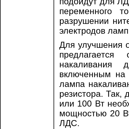
подойдут для ЛД
переменного т
разрушении ните
электродов ламп
Для улучшения о
предлагается
накаливания 
включенным на 
лампа накалива
резистора. Так,
или 100 Вт необ
мощностью 20 Вт
ЛДС.