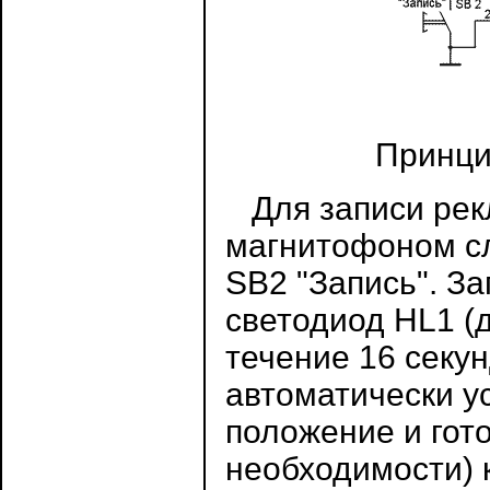
Принци
Для записи рек
магнитофоном сл
SB2 "Запись". За
светодиод HL1 (
течение 16 секу
автоматически у
положение и гот
необходимости) 