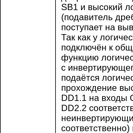
SB1 и высокий л
(подавитель дреб
поступает на выв
Так как у логиче
подключён к общ
функцию логичес
с инвертирующег
подаётся логиче
прохождение выс
DD1.1 на входы С
DD2.2 соответств
неинвертирующих
соответственно)