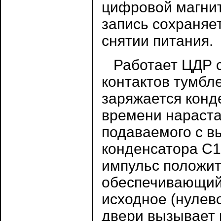
цифровой магнит
запись сохраняет
снятии питания.
Работает ЦДР с
контактов тумбл
заряжается конде
времени нараста
подаваемого с вы
конденсатора С
импульс положит
обеспечивающий 
исходное (нулев
двери вызывает 