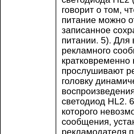
говорит о том, ч
питание можно о
записанное сохр
питании. 5). Для
рекламного сооб
кратковременно 
прослушивают р
головку динамич
воспроизведения
светодиод HL2. 6
которого невозм
сообщения, уста
рекламодателя 