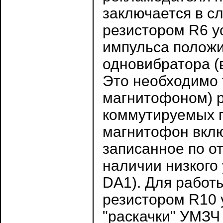
заключается в 
резистором R6 у
импульса положи
одновибратора (
Это необходимо 
магнитофоном) р
коммутируемых 
магнитофон вклю
записанное по о
наличии низкого
DA1). Для рабо
резистором R10 
"раскачки" УМЗЧ