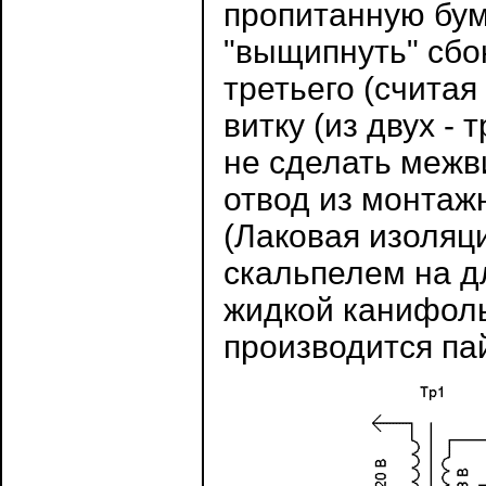
пропитанную бум
"выщипнуть" сбок
третьего (считая
витку (из двух -
не сделать межв
отвод из монтаж
(Лаковая изоляц
скальпелем на д
жидкой канифоль
производится пай