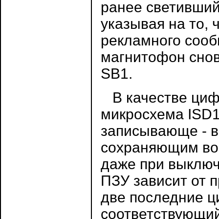
ранее светивший
указывая на то, 
рекламного сооб
магнитофон снов
SB1.
В качестве циф
микросхема ISD
записывающе - в
сохраняющим во
даже при выклю
ПЗУ зависит от 
две последние ц
соответствующий