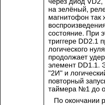
через диод VD2,
на зелёный, реле
магнитофон так 
воспроизведения
состояние. При 
триггере DD2.1 
логического нуля
продолжает удер
элемент DD1.1. 
"2И" и логически
повторный запус
таймера №1 до 
По окончании р