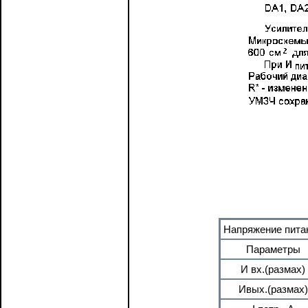
Напряжение пита
Параметры
И вх.(размах)
Ивых.(размах)