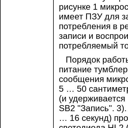
рисунке 1 микро
имеет ПЗУ для за
потребления в р
записи и воспрои
потребляемый то
Порядок работы
питание тумблер
сообщения микро
5 … 50 сантимет
(и удерживается 
SB2 "Запись". 3)
… 16 секунд) пр
светодиода HL2 