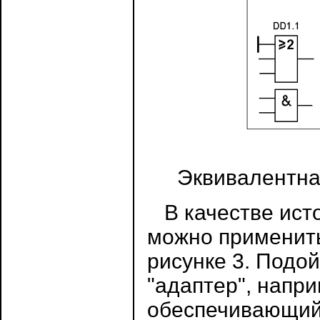
Эквивалентна
В качестве исто
можно применить
рисунке 3. Подо
"адаптер", напри
обеспечивающий