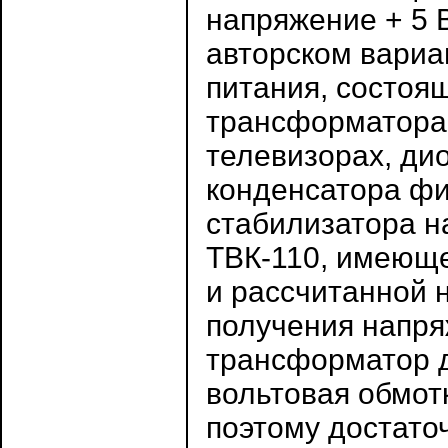
напряжение + 5 В
авторском вариа
питания, состоя
трансформатора 
телевизорах, ди
конденсатора фи
стабилизатора н
ТВК-110, имеюще
и рассчитанной н
получения напря
трансформатор д
вольтовая обмот
поэтому достато