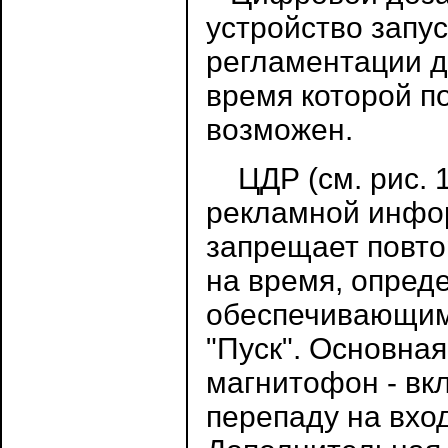
устройство запу
регламентации д
время которой п
возможен.
ЦДР (см. рис. 1
рекламной инфо
запрещает повто
на время, опред
обеспечивающим 
"Пуск". Основна
магнитофон - вк
перепаду на вхо