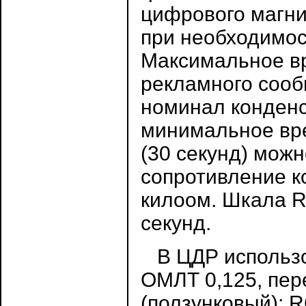
цифрового магн
при необходимос
Максимальное вр
рекламного сооб
номинал конденс
минимальное вре
(30 секунд) можн
сопротивление к
килоом. Шкала R
секунд.
В ЦДР использо
ОМЛТ 0,125, пер
(ползунковый); R