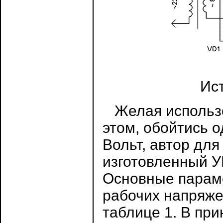
Ис
Желая использо
этом, обойтись 
Вольт, автор дл
изготовленный У
Основные парам
рабочих напряже
таблице 1. В пр