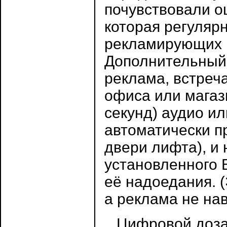
почувствовали 
которая регуляр
рекламирующих и
Дополнительный
реклама, встреч
офиса или магаз
секунд) аудио и
автоматически п
двери лифта), и
установленного 
её надоедания. 
а реклама не нав
Цифровой дозат