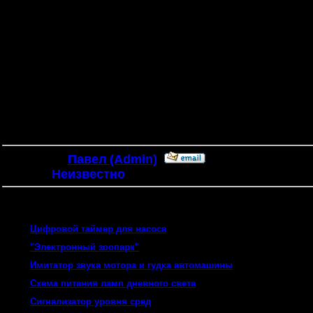
Добавил:
Павел (Admin)
Автор:
Неизвестно
Вас мож
Цифровой таймер для насоса
"Электронный зоопарк"
Имитатор звука мотора и гудка автомашины
Схема питания ламп дневного света
Сигнализатор уровня сред