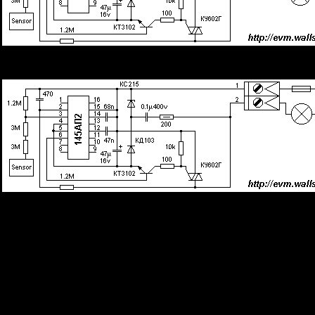
Рис.1 Принципиальная схема и внешний вид сенсорного регулятора на 
Рис.2 Принципиальная схема и внешний вид сенсорного регулятора на 1