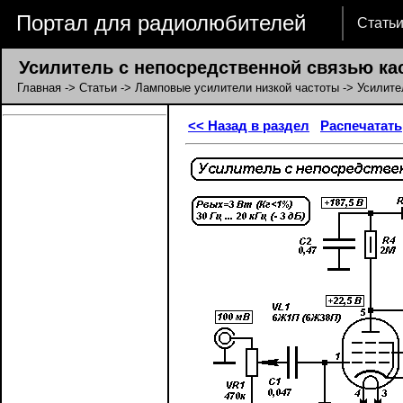
Портал для радиолюбителей
Стать
Усилитель с непосредственной связью кас
Главная
->
Статьи
->
Ламповые усилители низкой частоты
-> Усилите
<< Назад в раздел
Распечатать