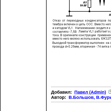
Добавил:
Павел (Admin)
Автор:
В.Большов, В.Фур