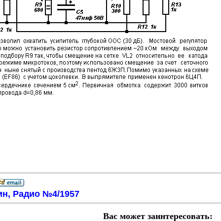
ин, Радио №4/1957
Вас может заинтересовать: