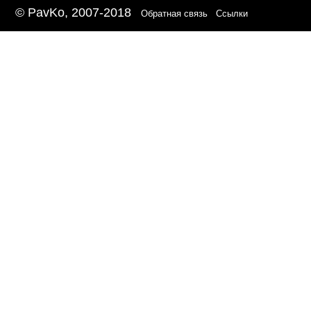
© PavKo, 2007-2018
Обратная связь
Ссылки