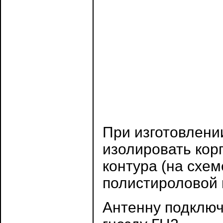
При изготовлени
изолировать кор
контура (на схем
полистироловой 
Антенну подключа