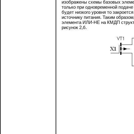
изображены схемы базовых элемен
только при одновременной подаче 
будет низкого уровня то закроетс
источнику питания. Таким образом
элемента ИЛИ-НЕ на КМДП структ
рисунок 2,б.