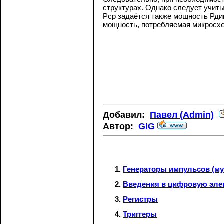
структурах. Однако следует учит
Рср задаётся также мощность Рди
мощность, потребляемая микросх
Добавил:
Павел (Admin)
Автор:
GIG
Генераторы импульсов (му
Введения в цифровую эле
Регистры
Триггеры