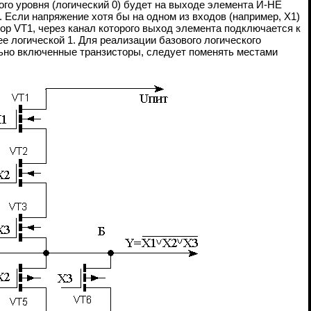
о уровня (логический 0) будет на выходе элемента И-НЕ
. Если напряжение хотя бы на одном из входов (например, X1)
тор VТ1, через канал которого выход элемента подключается к
е логической 1. Для реализации базового логического
ьно включенные транзисторы, следует поменять местами