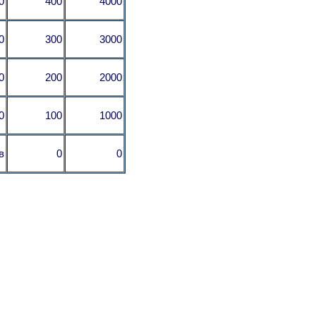
0
400
4000
0
300
3000
0
200
2000
0
100
1000
в
0
0