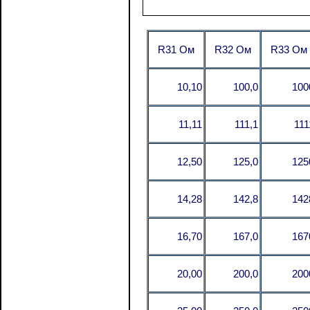
R31 Ом
R32 Ом
R33 Ом
10,10
100,0
100
11,11
111,1
111
12,50
125,0
125
14,28
142,8
142
16,70
167,0
167
20,00
200,0
200