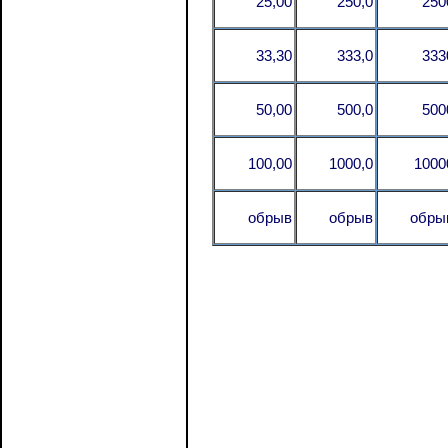
25,00
250,0
250
33,30
333,0
333
50,00
500,0
500
100,00
1000,0
1000
обрыв
обрыв
обры