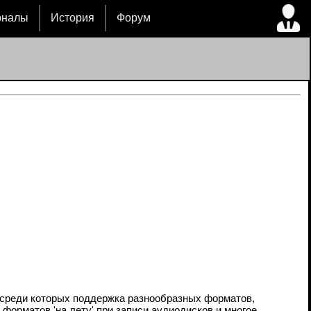
рналы
История
Форум
 среди которых поддержка разнообразных форматов,
 форматов 'на лету' при записи аудиодисков и многое