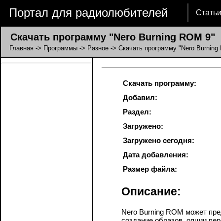
Портал для радиолюбителей
Стать
Скачать программу "Nero Burning ROM 9"
Главная
->
Программы
->
Разное
-> Скачать программу "Nero Burning
Скачать программу:
Добавил:
Раздел:
Загружено:
Загружено сегодня:
Дата добавления:
Размер файла:
Описание:
Nero Burning ROM может пре
создание образов, опции пер