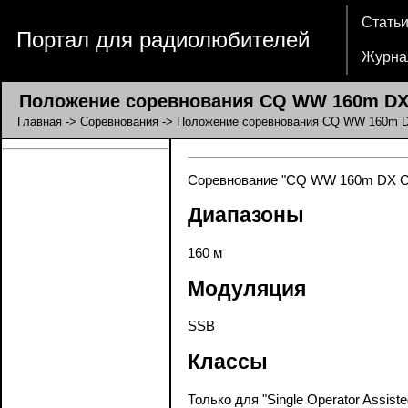
Стать
Портал для радиолюбителей
Журна
Положение соревнования CQ WW 160m DX 
Главная
->
Соревнования
-> Положение соревнования CQ WW 160m D
Соревнование "CQ WW 160m DX Cont
Диапазоны
160 м
Модуляция
SSB
Классы
Только для "Single Operator Assiste