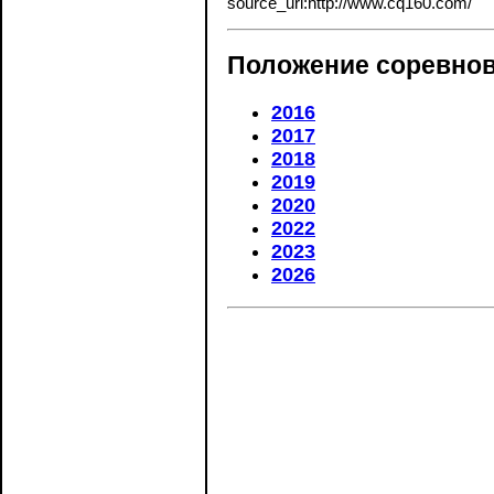
source_url:http://www.cq160.com/
Положение соревнов
2016
2017
2018
2019
2020
2022
2023
2026