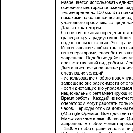
Разрешается использовать единст
основного месторасположения рад
тех же пределах 100 км. Это прав
помехами на основной позиции рад
удаленного приемника за предела
Для всех категорий:
Основная позиция определяется т
границах круга радиусом не боле
подключены к станции. Это правил
Использование любых так называе
или операторами, способствующие
запрещено. Подобные действия мо
соответствующий вид работы. Исп
Дистанционное управление радио
следующих условий:
- использование любого приемник
запрещено вне зависимости от спос
- если дистанционно управляемая
национальных регламентирующих 
Время работы: Каждый из контесто
оператором могут работать только 
часов. Периоды отдыха должны бы
(A) Single Operator: Все действи
Максимальное время 30 часов. QSO 
запрещен.. В любой момент време
- 1500 Вт либо ограничивается ли