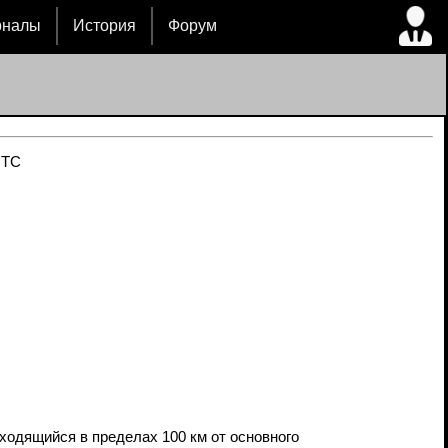
рналы
История
Форум
UTC
ходящийся в пределах 100 км от основного