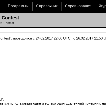
и
Программы
Справочник
Соревнования
Жу
Contest
X Contest
est": проводится с 24.02.2017 22:00 UTC по 26.02.2017 21:59 
d":
ется использовать один и только один удаленный приемник, на