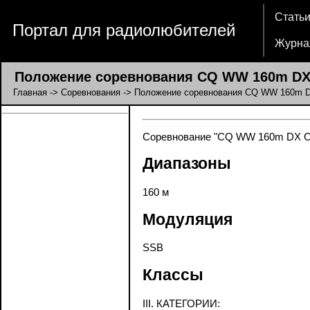
Стать
Портал для радиолюбителей
Журна
Положение соревнования CQ WW 160m DX 
Главная
->
Соревнования
-> Положение соревнования CQ WW 160m D
Соревнование "CQ WW 160m DX Cont
Диапазоны
160 м
Модуляция
SSB
Классы
III. КАТЕГОРИИ: