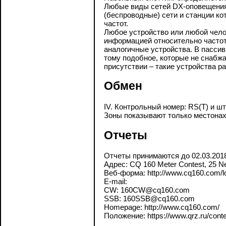
Любые виды сетей DX-оповещени
(беспроводные) сети и станции к
частот.
Любое устройство или любой чело
информацией относительно часто
аналогичные устройства. В пасси
тому подобное, которые не снабжа
присутствии – такие устройства р
Обмен
IV. Контрольный номер: RS(T) и 
Зоны показывают только местонах
Отчеты
Отчеты принимаются до 02.03.201
Адрес: CQ 160 Meter Contest, 25 N
Веб-форма: http://www.cq160.com/l
E-mail:
CW: 160CW@cq160.com
SSB: 160SSB@cq160.com
Homepage: http://www.cq160.com/
Положение: https://www.qrz.ru/contes