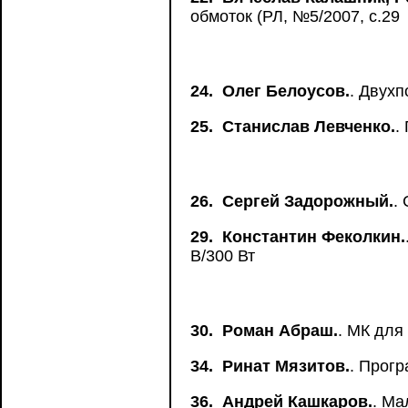
обмоток (РЛ, №5/2007, с.29
24.
Олег Белоусов.
. Двух
25.
Станислав Левченко.
.
26.
Сергей Задорожный.
.
29.
Константин Феколкин.
В/300 Вт
30.
Роман Абраш.
. МК дл
34.
Ринат Мязитов.
. Прог
36.
Андрей Кашкаров.
. Ма