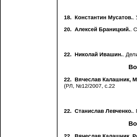
18.
Константин Мусатов.
.
20.
Алексей Браницкий.
. 
22.
Николай Ивашин.
. Дел
Во
22.
Вячеслав Калашник, М
(РЛ, №12/2007, с.22
22.
Станислав Левченко.
.
Во
22.
Вячеслав Калашник, Р