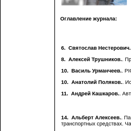
Оглавление журнала:
6.
Святослав Нестерович.
8.
Алексей Трушников.
. П
10.
Василь Урманчеев.
. P
10.
Анатолий Поляков.
. И
11.
Андрей Кашкаров.
. Ав
14.
Альберт Алексеев.
. П
транспортных средствах. Ча