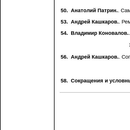
50.
Анатолий Патрин.
. Са
53.
Андрей Кашкаров.
. Ре
54.
Владимир Коновалов.
56.
Андрей Кашкаров.
. Со
58.
Сокращения и условн