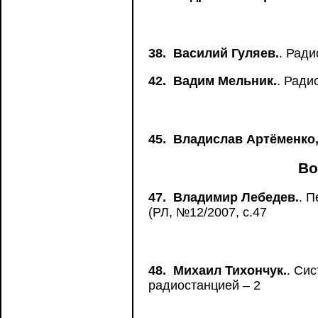
38.
Василий Гуляев.
. Рад
42.
Вадим Мельник.
. Ради
45.
Владислав Артёменко,
Во
47.
Владимир Лебедев.
. 
(РЛ, №12/2007, с.47
48.
Михаил Тихончук.
. Си
радиостанцией – 2