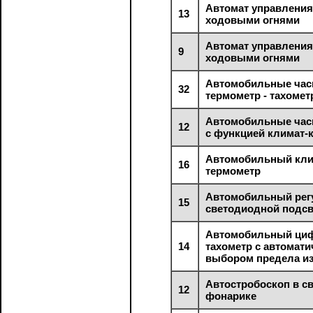
Автомат управлени
13
ходовыми огнями
Автомат управлени
9
ходовыми огнями
Автомобильные час
32
термометр - тахомет
Автомобильные час
12
с функцией климат-
Автомобильный кли
16
термометр
Автомобильный рег
15
светодиодной подсв
Автомобильный ци
14
тахометр с автомат
выбором предела и
Автостробоскоп в с
12
фонарике