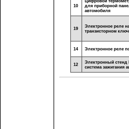
Цифровой термомет
10
для приборной пан
автомобиля
Электронное реле н
19
транзисторном ключ
14
Электронное реле п
Электронный стенд 
12
система зажигания 