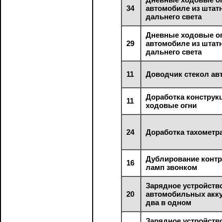
34
автомобиле из штат
дальнего света
Дневные ходовые о
29
автомобиле из штат
дальнего света
11
Доводчик стекол а
Доработка конструк
11
ходовые огни
24
Доработка тахометра
Дублирование конт
16
ламп звонком
Зарядное устройств
20
автомобильных акк
два в одном
Зарядное устройств