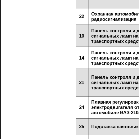
Охранная автомоби
22
радиосигнализация
Панель контроля и 
10
сигнальных ламп на
транспортных средс
Панель контроля и 
14
сигнальных ламп на
транспортных средст
Панель контроля и 
21
сигнальных ламп на
транспортных средст
Плавная регулировк
24
электродвигателя о
автомобиле ВАЗ-210
25
Подставка паяльник