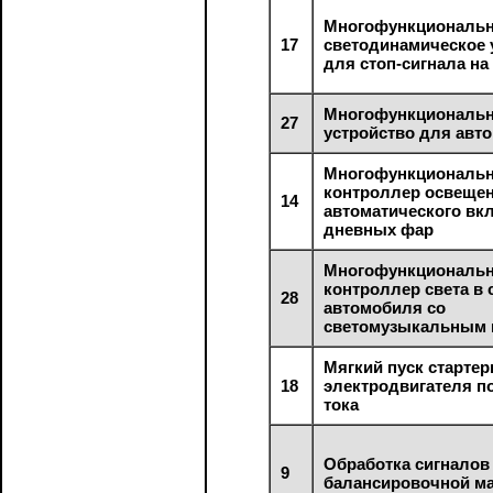
Многофункциональ
17
светодинамическое 
для стоп-сигнала на
Многофункциональ
27
устройство для авт
Многофункциональ
контроллер освещен
14
автоматического вк
дневных фар
Многофункциональ
контроллер света в 
28
автомобиля со
светомузыкальным 
Мягкий пуск стартер
18
электродвигателя п
тока
Обработка сигналов
9
балансировочной 