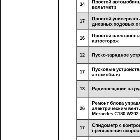
Простой автомобил
34
вольтметр
Простой универсаль
17
дневных ходовых о
Простой электронн
16
автосторож
12
Пуско-зарядное уст
Пусковые устройств
17
автомобиля
13
Радиовещание на ру
Ремонт блока управ
26
электрическим вен
Mercedes C180 W202
Спидометр с контро
17
превышения скорос