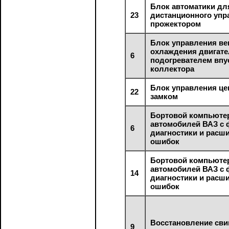
Блок автоматики дл
23
дистанционного упр
прожектором
Блок управления в
охлаждения двигате
6
подогревателем впу
коллектора
Блок управления ц
22
замком
Бортовой компьюте
автомобилей ВАЗ с
6
диагностики и расш
ошибок
Бортовой компьюте
автомобилей ВАЗ с
14
диагностики и расш
ошибок
Восстановление св
9