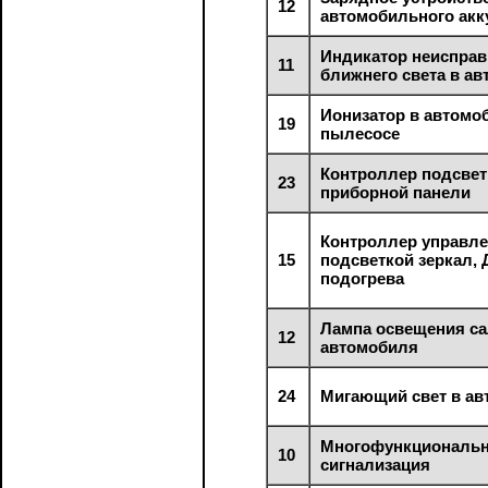
12
автомобильного акк
Индикатор неисправ
11
ближнего света в а
Ионизатор в автом
19
пылесосе
Контроллер подсвет
23
приборной панели
Контроллер управл
15
подсветкой зеркал, 
подогрева
Лампа освещения с
12
автомобиля
24
Мигающий свет в а
Многофункциональ
10
сигнализация