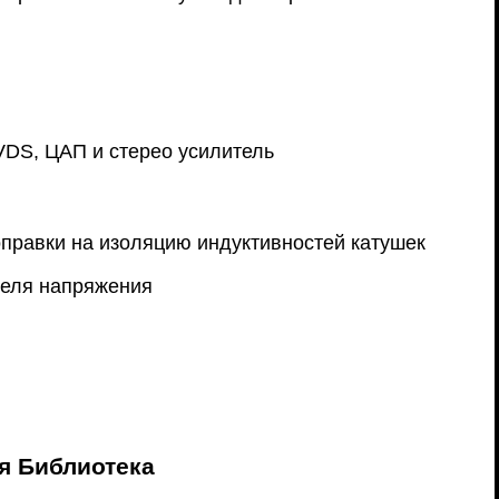
VDS, ЦАП и стерео усилитель
оправки на изоляцию индуктивностей катушек
теля напряжения
я Библиотека