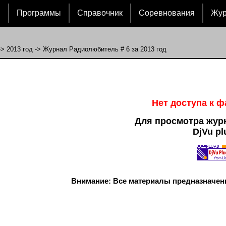
и
Программы
Справочник
Соревнования
Жу
->
2013 год
-> Журнал Радиолюбитель # 6 за 2013 год
Нет доступа к 
Для просмотра жур
DjVu pl
Внимание: Все материалы предназначен