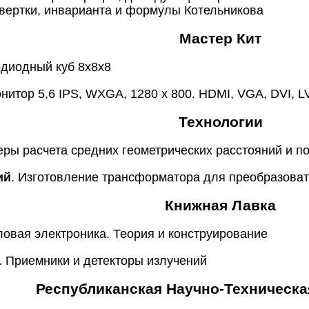
ертки, инварианта и формулы Котельникова
Мастер Кит
одиодный куб 8х8х8
итор 5,6 IPS, WXGA, 1280 x 800. HDMI, VGA, DVI, L
Технологии
еры расчета средних геометрических расстояний и п
ий
. Изготовление трансформатора для преобразова
Книжная Лавка
ловая электроника. Теория и конструирование
. Приемники и детекторы излучений
Республиканская Научно-Техническа