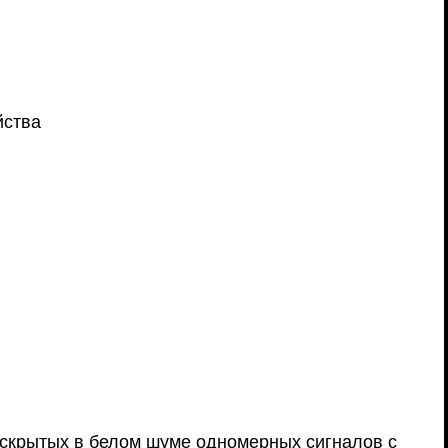
йства
 скрытых в белом шуме одномерных сигналов с