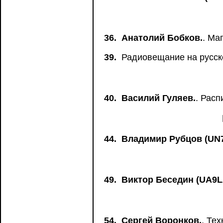
36.
Анатолий Бобков.
. Ма
39.
Радиовещание на русск
40.
Василий Гуляев.
. Рас
44.
Владимир Рубцов (UN
49.
Виктор Беседин (UA9L
54.
Сергей Воронков.
. Те