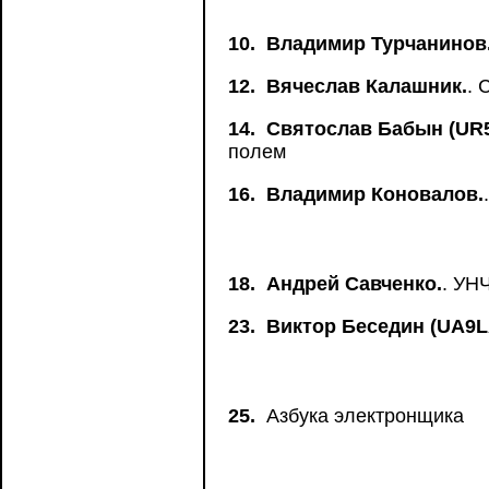
10.
Владимир Турчанинов
12.
Вячеслав Калашник.
. 
14.
Святослав Бабын (UR
полем
16.
Владимир Коновалов.
18.
Андрей Савченко.
. УН
23.
Виктор Беседин (UA9L
25.
Азбука электронщика