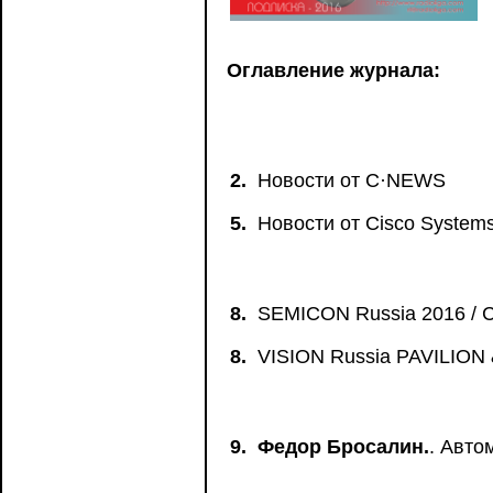
Оглавление журнала:
2.
Новости от C·NEWS
5.
Новости от Сisco System
8.
SEMICON Russia 2016 / 
8.
VISION Russia PAVILIO
9.
Федор Бросалин.
. Авто