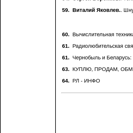
59.
Виталий Яковлев.
. Шн
60.
Вычислительная техник
61.
Радиолюбительская свя
61.
Чернобыль и Беларусь:
63.
КУПЛЮ, ПРОДАМ, ОБ
64.
РЛ - ИНФО