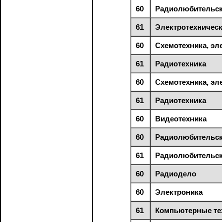
60
Радиолюбительск
61
Электротехническ
60
Схемотехника, эл
61
Радиотехника
60
Схемотехника, эл
61
Радиотехника
60
Видеотехника
60
Радиолюбительск
61
Радиолюбительск
60
Радиодело
60
Электроника
61
Компьютерные те