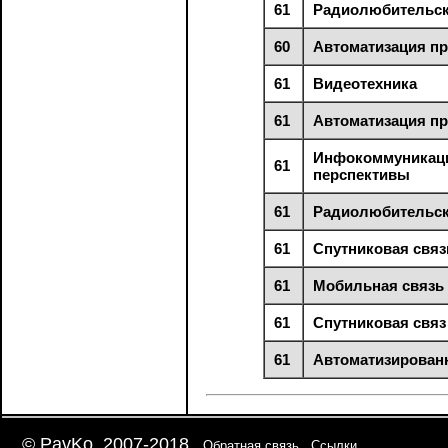
61
Радиолюбительск
60
Автоматизация п
61
Видеотехника
61
Автоматизация п
Инфокоммуникаци
61
перспективы
61
Радиолюбительск
61
Спутниковая связ
61
Мобильная связь
61
Спутниковая связ
61
Автоматизирован
© PavKo, 2007-2018
Обратная связь
Ссылки