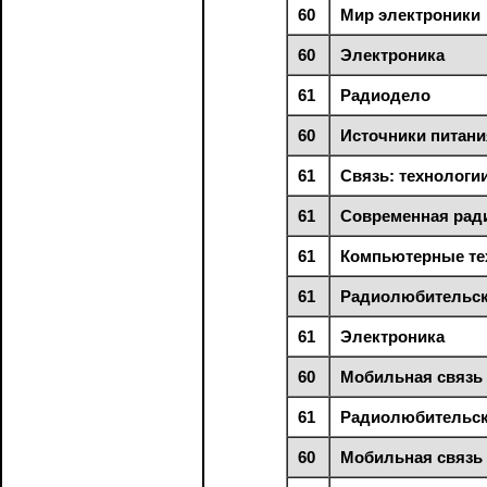
60
Мир электроники
60
Электроника
61
Радиодело
60
Источники питани
61
Связь: технологи
61
Современная рад
61
Компьютерные те
61
Радиолюбительск
61
Электроника
60
Мобильная связь
61
Радиолюбительск
60
Мобильная связь