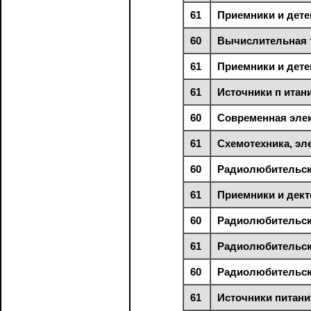
61
Приемники и дете
60
Вычислительная 
61
Приемники и дете
61
Источники п итан
60
Современная эле
61
Схемотехника, эл
60
Радиолюбительск
61
Приемники и дек
60
Радиолюбительск
61
Радиолюбительск
60
Радиолюбительск
61
Источники питани