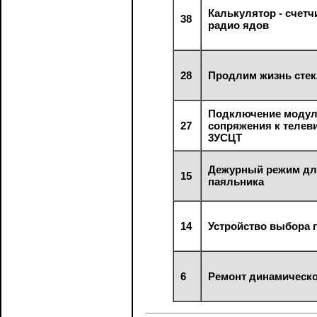
Калькулятор - счет
38
радио ядов
28
Продлим жизнь сте
Подключение моду
27
сопряжения к телев
3УСЦТ
Дежурный режим д
15
паяльника
14
Устройство выбора 
6
Ремонт динамическо