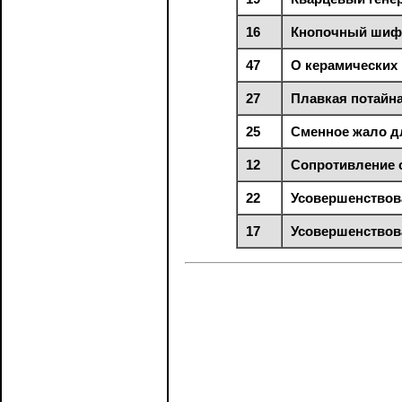
16
Кнопочный шиф
47
О керамических
27
Плавкая потайна
25
Сменное жало д
12
Сопротивление 
22
Усовершенствов
17
Усовершенствов