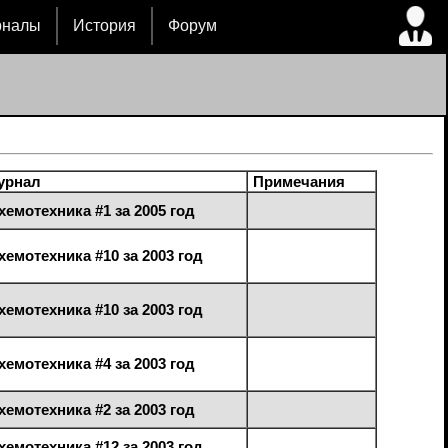
рналы
История
Форум
урнал
Примечания
хемотехника #1 за 2005 год
хемотехника #10 за 2003 год
хемотехника #10 за 2003 год
хемотехника #4 за 2003 год
хемотехника #2 за 2003 год
хемотехника #12 за 2003 год