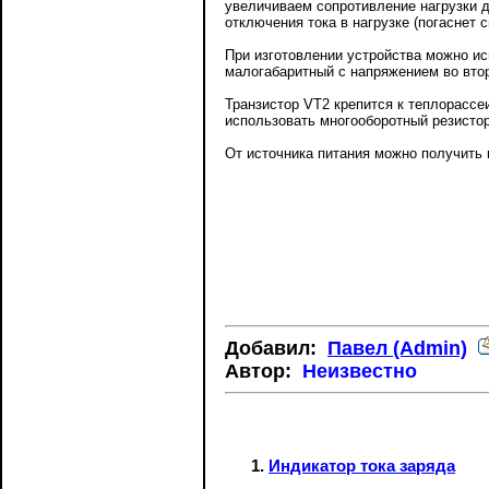
увеличиваем сопротивление нагрузки д
отключения тока в нагрузке (погаснет 
При изготовлении устройства можно ис
малогабаритный с напряжением во втор
Транзистор VT2 крепится к теплорассе
использовать многооборотный резистор
От источника питания можно получить 
Добавил:
Павел (Admin)
Автор:
Неизвестно
Индикатор тока заряда