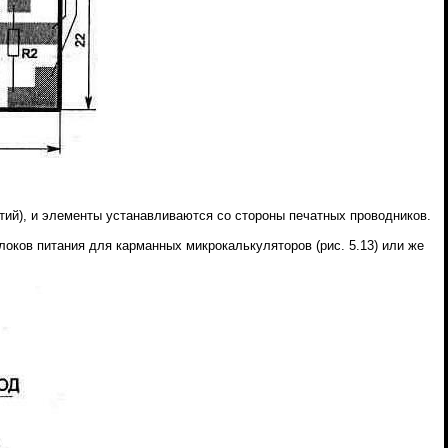
рстий), и элементы устанавливаются со стороны печатных проводников.
локов питания для карманных микрокалькуляторов (рис. 5.13) или же