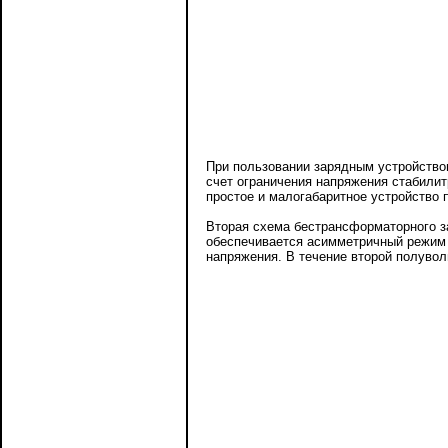
При пользовании зарядным устройством
счет ограничения напряжения стабилит
простое и малогабаритное устройство 
Вторая схема бестрансформаторного за
обеспечивается асимметричный режим з
напряжения. В течение второй полуволн