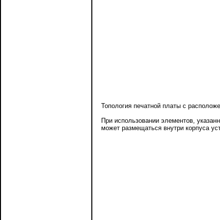
Топология печатной платы с располож
При использовании элементов, указанн
может размещаться внутри корпуса уст