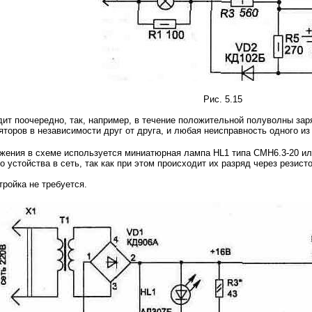
Рис. 5.15
ит поочередно, так, например, в течение положительной полуволны зар
торов в независимости друг от друга, и любая неисправность одного из 
яжения в схеме используется миниатюрная лампа HL1 типа СМН6.3-20 ил
 устойства в сеть, так как при этом происходит их разряд через резист
тройка не требуется.