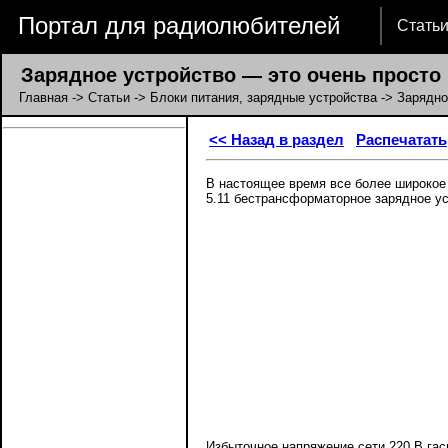
Портал для радиолюбителей
Стать
Зарядное устройство — это очень просто
Главная
->
Статьи
->
Блоки питания, зарядные устройства
-> Зарядно
<< Назад в раздел
Распечатать
В настоящее время все более широкое 
5.11 бестрансформаторное зарядное ус
Избыточное напряжение сети 220 В гаси