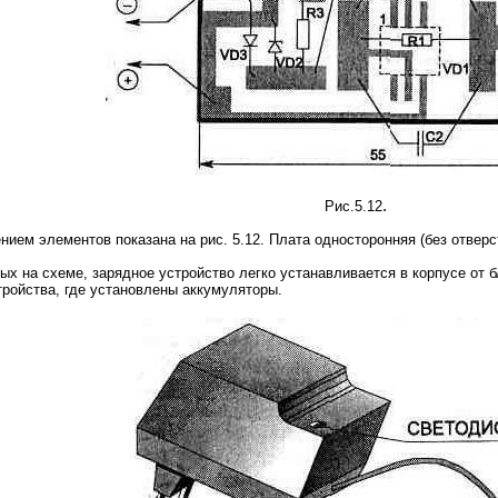
.
Рис.5.12
ением элементов пока
зана на рис. 5.12. Плата односторонняя (без отве
ых на схеме, зарядное устройство легко устанавливается в корпусе от б
ройства, где установлены аккумуляторы.