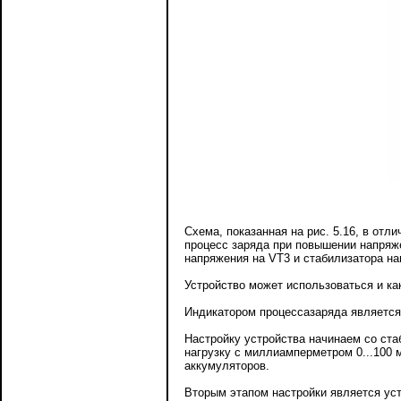
Схема, показанная на рис. 5.16, в от
процесс заряда при повышении напряже
напряжения на VT3 и стабилизатора на
Устройство может использоваться и как
Индикатором процессазаряда является 
Настройку устройства начинаем со ста
нагрузку с миллиамперметром 0...100 
аккумуляторов.
Вторым этапом настройки является уст