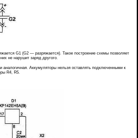
яжается G1 (G2 — разряжается). Такое построение схемы позволяет
них не нарушит заряд другого.
и аналогичная. Аккумуляторы нельзя
оставлять подключенными к
оры R4, R5.