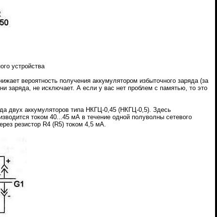
ного устройства
нижает вероятность получения аккумулятором избыточного заряда (за
и заряда, не исключает. А если у вас нет проблем с памятью, то это
да двух аккумуляторов типа НКГЦ-0,45 (НКГЦ-0,5). Здесь
зводится током 40...45 мА в течение одной полуволны сетевого
рез резистор R4 (R5) током 4,5 мА.