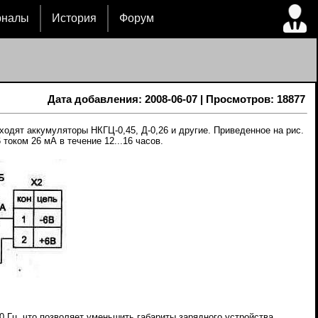
рналы
История
Форум
Дата добавления: 2008-06-07 | Просмотров: 18877
одят аккумуляторы НКГЦ-0,45, Д-0,26 и другие. Приведенное на рис.
оком 26 мА в течение 12...16 часов.
0 Гц, что позволяет уменьшить габариты зарядного устройства.