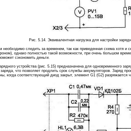
Рис. 5.14. Эквивалентная нагрузка для настройки заряд
 необходимо следить за временем, так как приведенная схема хотя и с
роном), однако полностью такой возможности, при очень большом времен
поможет сэкономить деньги.
рядного устройства (рис. 5.15) предназначена для одновременного заря
аряда, что позволяет продлить срок службы аккумуляторов. Заряд прои
ы, когда соответствующий диод закрыт, элемент G1 (G2) разряжается че