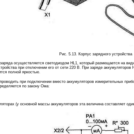
Рис. 5.13. Корпус зарядного устройства
 заряда осуществляется светодиодом HL1, который размещается на вид
стройства при отключении его от сети 220 В. При заряде аккумуляторов
ится полной яркостью.
 проводить при подключении вместо аккумуляторов измерительных прибо
ределяется по закону Ома:
ляторах (у основной массы аккумуляторов эта величина составляет один