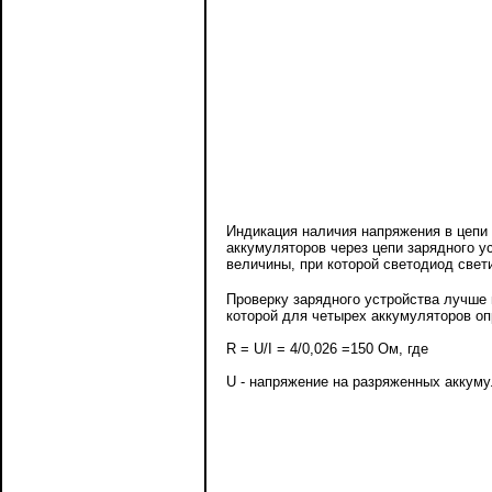
Индикация наличия напряжения в цепи
аккумуляторов через цепи зарядного у
величины, при которой светодиод свет
Проверку зарядного устройства лучше
которой для четырех аккумуляторов оп
R = U/I = 4/0,026 =150 Ом, где
U - напряжение на разряженных аккуму