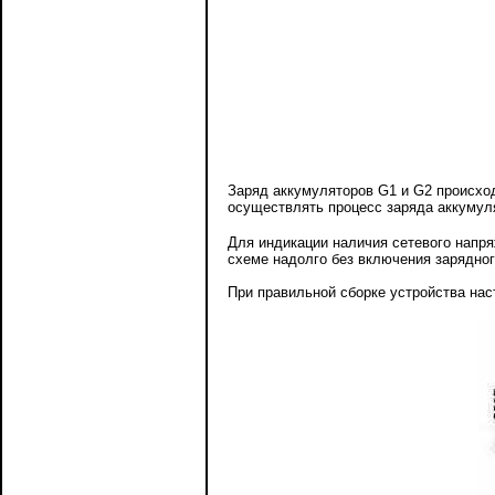
Заряд аккумуляторов G1 и G2 происход
осуществлять процесс заряда аккумуля
Для индикации наличия сетевого напр
схеме надолго без включения зарядного
При правильной сборке устройства нас