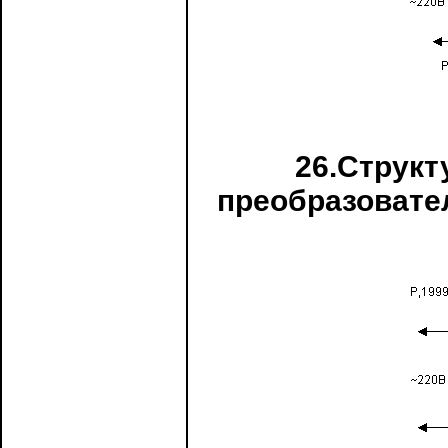
26.Структ
преобразовате