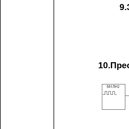
9.
10.Пре