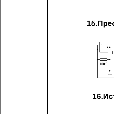
15.Пре
16.Ис