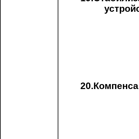
устрой
20.Компенса