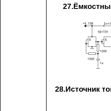
27.Ёмкостны
28.Источник т