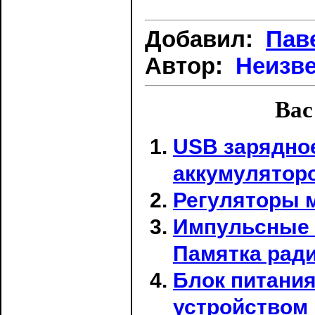
Добавил:
Пав
Автор:
Неизв
Вас
USB зарядное
аккумулятор
Регуляторы м
Импульсные 
Памятка рад
Блок питани
устройством 