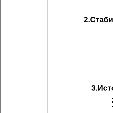
2.Стаби
3.Ист