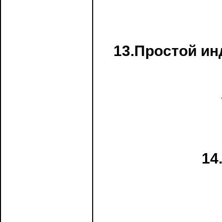
13.Простой ин
14