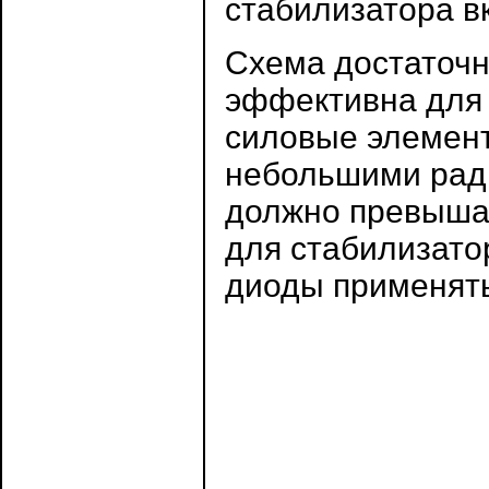
стабилизатора в
Схема достаточн
эффективна для 
силовые элемент
небольшими рад
должно превышат
для стабилизат
диоды применять 