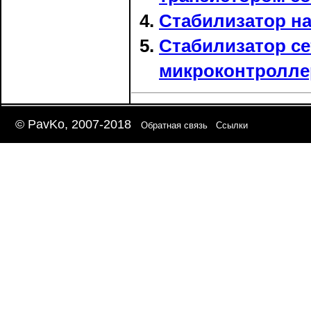
Стабилизатор н
Стабилизатор се
микроконтролле
© PavKo, 2007-2018
Обратная связь
Ссылки