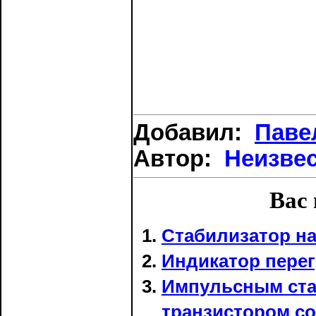
Добавил:
Паве
Автор:
Неизве
Вас 
Стабилизатор н
Индикатор перег
Импульсным ста
транзистором со