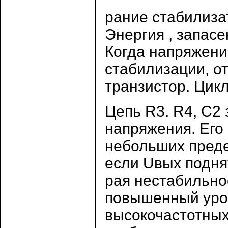
рание стабилиза
Энергия , запасе
Когда напряжени
стабилизации, о
транзистор. Цикл
Цепь R3. R4, С2
напряжения. Его
небольших преде
если Uвых поднят
рая нестабильно
повышенный уров
высокочастотных