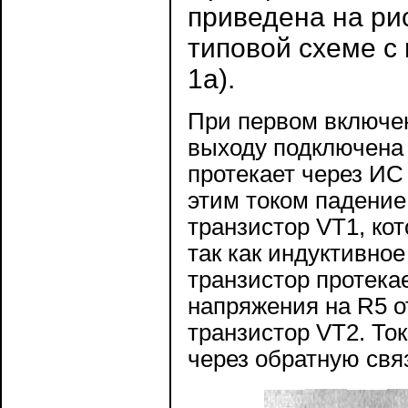
приведена на рис
типовой схеме с
1а).
При первом включен
выходу подключена 
протекает через ИС
этим током падение
транзистор VT1, ко
так как индуктивное
транзистор протека
напряжения на R5 о
транзистор VT2. Ток
через обратную свя