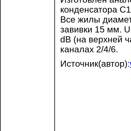
конденсатора C1
Все жилы диамет
завивки 15 мм. U
dB (на верхней ча
каналах 2/4/6.
Источник(автор):