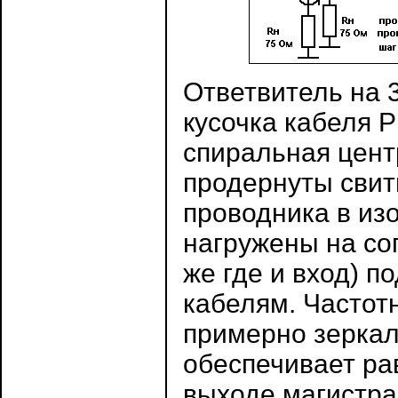
Ответвитель на 
кусочка кабеля Р
спиральная цент
продернуты свит
проводника в из
нагружены на соп
же где и вход) 
кабелям. Частот
примерно зеркал
обеспечивает ра
выходе магистра