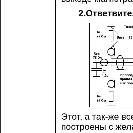
2.Ответвите
Этот, а так-же 
построены с жел