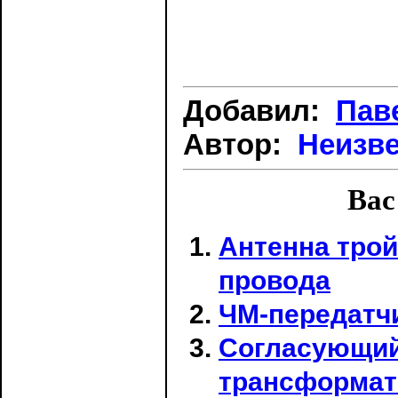
Добавил:
Пав
Автор:
Неизв
Вас
Антенна трой
провода
ЧМ-передатчи
Согласующий
трансформат