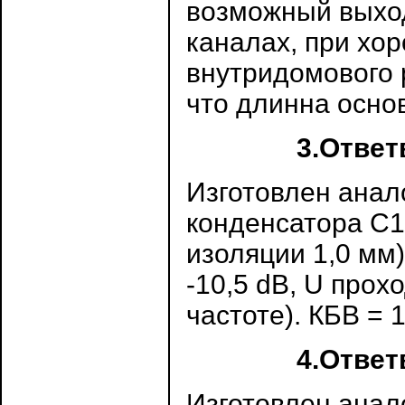
возможный выхо
каналах, при хо
внутридомового 
что длинна осно
3.Ответ
Изготовлен анало
конденсатора C1
изоляции 1,0 мм)
-10,5 dB, U прох
частоте). КБВ = 1
4.Ответ
Изготовлен анал