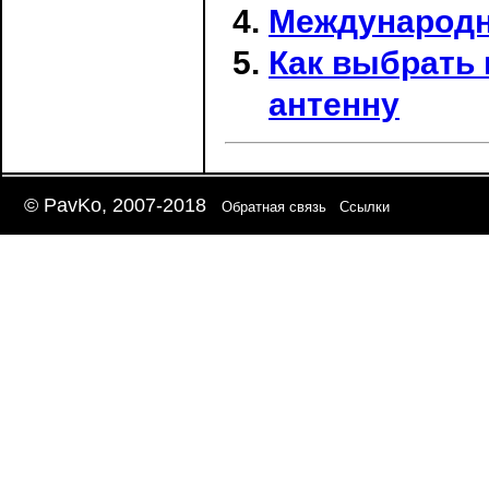
Международн
Как выбрать
антенну
© PavKo, 2007-2018
Обратная связь
Ссылки