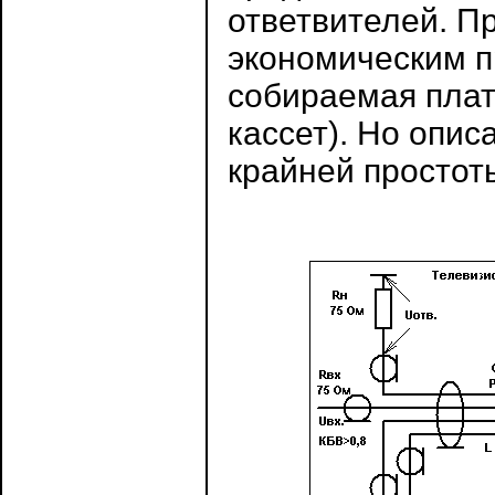
ответвителей. П
экономическим п
собираемая плат
кассет). Но опис
крайней простоты